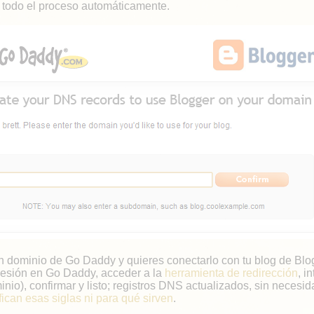
r todo el proceso automáticamente.
un dominio de Go Daddy y quieres conectarlo con tu blog de Blo
 sesión en Go Daddy, acceder a la
herramienta de redirección
, i
nio), confirmar y listo; registros DNS actualizados, sin necesid
fican esas siglas ni para qué sirven
.