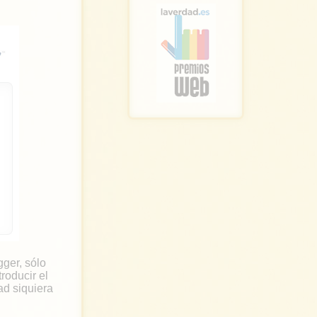
gger, sólo
ntroducir el
ad siquiera