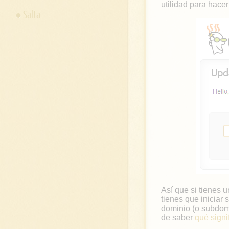
utilidad para hace
Salta
Así que si tienes 
tienes que iniciar
dominio (o subdomi
de saber
qué signi