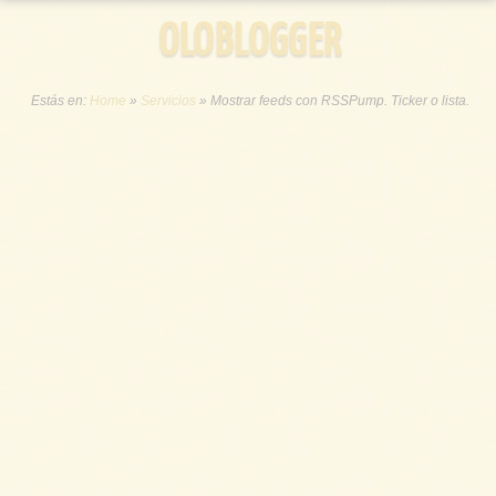
OLOBLOGGER
Estás en:
Home
»
Servicios
»
Mostrar feeds con RSSPump. Ticker o lista.