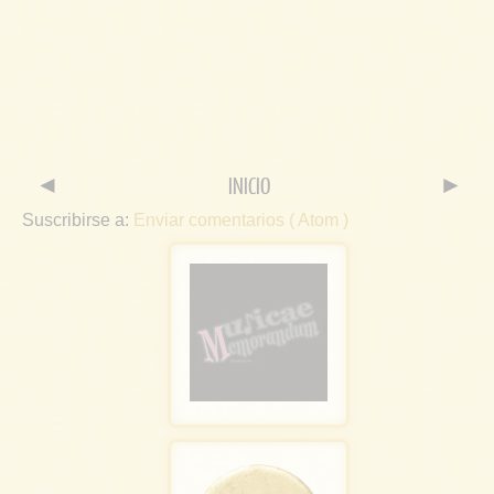
◄
INICIO
►
Suscribirse a:
Enviar comentarios ( Atom )