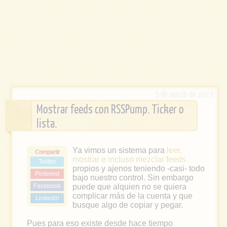
5 de marzo de 2013
Mostrar feeds con RSSPump. Ticker o
lista.
Ya vimos un sistema para
leer,
Compartir
mostrar e incluso mezclar feeds
Twitter
propios y ajenos teniendo -casi- todo
Pinterest
bajo nuestro control. Sin embargo
Facebook
puede que alquien no se quiera
complicar más de la cuenta y que
Linkedin
busque algo de copiar y pegar.
Pues para eso existe desde hace tiempo