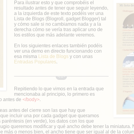
Para ilustrar esto y que comprobéis el
resultado antes de tener que seguir leyendo,
a la izquierda de este texto podéis ver una
Lista de Blogs (Blogroll, gadget Blogger) tal
y cómo sale si no cambiamos nada y a la
derecha cómo se vería tras aplicar uno de
los estilos que más adelante veremos.
En los siguientes enlaces también podéis
ver una demo en directo funcionando con
esa misma
Lista de Blogs
y con unas
Entradas Populares
.
Repitiendo lo que vimos en la entrada que
mencionaba al principio, lo primero es
go antes de
</body>
.
neas antes del cierre son las que hay que
 que incluir una por cada gadget que queramos
s paréntesis (en verde), los datos con los que
lugio queremos modificar y qué ancho debe tener la miniatura. 
 más o menos bien, el ancho tiene que ser igual al de la colu