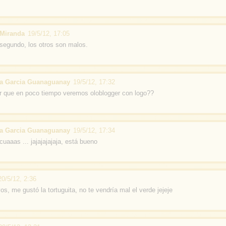
Miranda
19/5/12, 17:05
 segundo, los otros son malos.
na Garcia Guanaguanay
19/5/12, 17:32
ir que en poco tiempo veremos oloblogger con logo??
na Garcia Guanaguanay
19/5/12, 17:34
cuaaas ... jajajajajaja, está bueno
20/5/12, 2:36
os, me gustó la tortuguita, no te vendría mal el verde jejeje