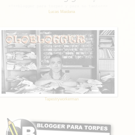
Lucas Maidana
Tapestryworkerman