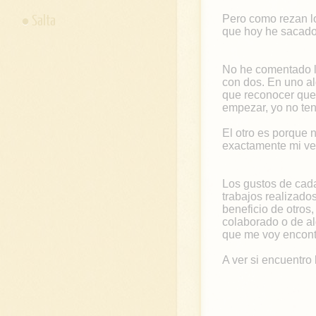
Salta
Pero como rezan lo
que hoy he sacado 
No he comentado l
con dos. En uno al
que reconocer que
empezar, yo no ten
El otro es porque 
exactamente mi ve
Los gustos de cada
trabajos realizado
beneficio de otros
colaborado o de a
que me voy encont
A ver si encuentro