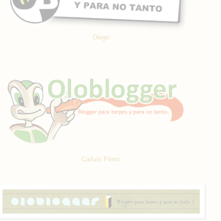
Diego
Carluís Pérez