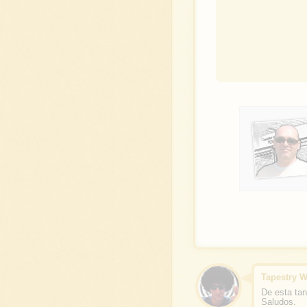
Tapestry 
De esta ta
Saludos.