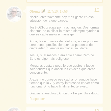
Oloman
11/4/10, 17:56
Noelia, efectivamente hay más gente en esa
situación de la que parece.
José GDF, gracias por la aclaración. Dos formas
distintas de explicar lo mismo siempre ayudan a
que se capte mejor el mensaje.
Anna, las empresas de telefonía, no sé por qué,
pero tienen predilección por las personas de
cierta edad. Siempre un placer saludarte.
Jesús, si al menos fuera sólo spam! Pero no.
Esto es algo más peligroso.
Morgana, copia y pega lo que gustes y luego
sólo tendrás que añadir los enlaces que creas
conveniente.
Alexis, no conozco ese cacharro, aunque hace
tiempo que lo ví y estoy interesado en ver cómo
funciona. Si lo hago finalmente, te aviso.
Gracias a vosotros, Antonio y Felipe. Un saludo.
Responder