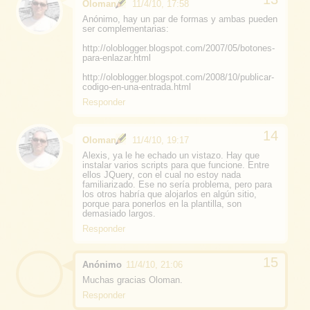
Oloman
11/4/10, 17:58
Anónimo, hay un par de formas y ambas pueden
ser complementarias:
http://oloblogger.blogspot.com/2007/05/botones-
para-enlazar.html
http://oloblogger.blogspot.com/2008/10/publicar-
codigo-en-una-entrada.html
Responder
Oloman
11/4/10, 19:17
Alexis, ya le he echado un vistazo. Hay que
instalar varios scripts para que funcione. Entre
ellos JQuery, con el cual no estoy nada
familiarizado. Ese no sería problema, pero para
los otros habría que alojarlos en algún sitio,
porque para ponerlos en la plantilla, son
demasiado largos.
Responder
Anónimo
11/4/10, 21:06
Muchas gracias Oloman.
Responder