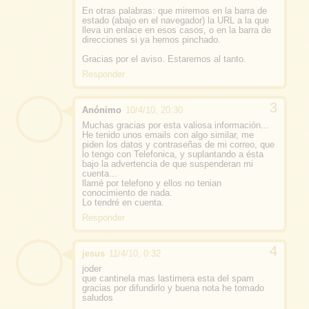
En otras palabras: que miremos en la barra de
estado (abajo en el navegador) la URL a la que
lleva un enlace en esos casos, o en la barra de
direcciones si ya hemos pinchado.
Gracias por el aviso. Estaremos al tanto.
Responder
Anónimo
10/4/10, 20:30
Muchas gracias por esta valiosa información...
He tenido unos emails con algo similar, me
piden los datos y contraseñas de mi correo, que
lo tengo con Telefonica, y suplantando a ésta
bajo la advertencia de que suspenderan mi
cuenta...
llamé por telefono y ellos no tenian
conocimiento de nada.
Lo tendré en cuenta.
Responder
jesus
11/4/10, 0:32
joder
que cantinela mas lastimera esta del spam
gracias por difundirlo y buena nota he tomado
saludos