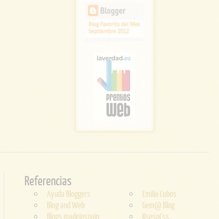
Referencias
Ayuda Bloggers
Emilio Cobos
Blog and Web
Gem@ Blog
Blogs madeinspain
KsesoCss