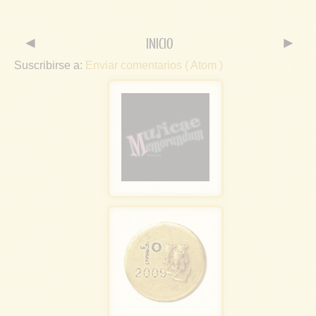
◄
INICIO
►
Suscribirse a:
Enviar comentarios ( Atom )