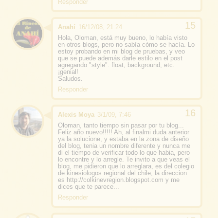
Responder
Anahí
16/12/08, 21:24
Hola, Oloman, está muy bueno, lo había visto
en otros blogs, pero no sabía cómo se hacía. Lo
estoy probando en mi blog de pruebas, y veo
que se puede además darle estilo en el post
agregando "style": float, background, etc.
¡genial!
Saludos.
Responder
Alexis Moya
3/1/09, 7:46
Oloman, tanto tiempo sin pasar por tu blog...
Feliz año nuevo!!!!! Ah, al finalmi duda anterior
ya la solucione, y estaba en la zona de diseño
del blog, tenia un nombre diferente y nunca me
di el tiempo de verificar todo lo que habia, pero
lo encontre y lo arregle. Te invito a que veas el
blog, me pidieron que lo arreglara, es del colegio
de kinesiologos regional del chile, la direccion
es http://colkinevregion.blogspot.com y me
dices que te parece...
Responder