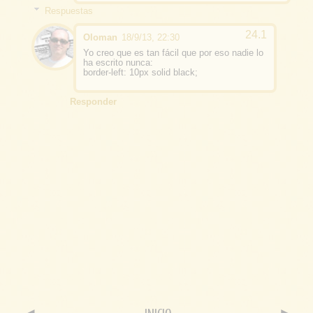
Respuestas
Oloman
18/9/13, 22:30
Yo creo que es tan fácil que por eso nadie lo
ha escrito nunca:
border-left: 10px solid black;
Responder