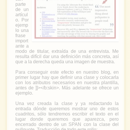
parte
de un
artícul
o. Por
ejemp
lo una
frase
import
ante a
modo de titular, extraída de una entrevista. Me
resulta difícil dar una definición más concreta, así
que a la derecha queda una imagen de muestra.
Para conseguir este efecto en nuestro blog, en
primer lugar hay que definir una clase y colocarla
con los atributos necesarios en nuestra plantilla,
antes de ]]></b:skin>. Más adelante se ofrece un
ejemplo.
Una vez creada la clase y ya redactando la
entrada dónde queremos mostrar uno de estos
cuadritos, sólo tendremos escribir el texto en el
lugar donde queremos que aparezca, pero
encerrado dentro de un SPAN con la clase del
pullquote. Traducción de todo este rollo: