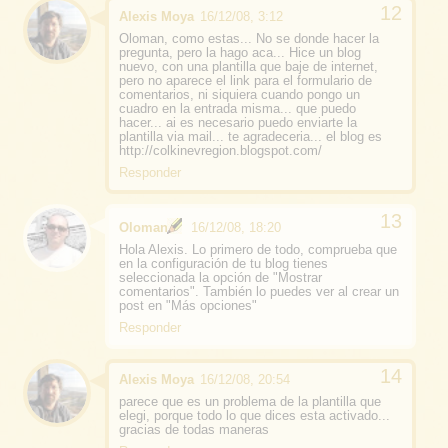
Alexis Moya
16/12/08, 3:12
Oloman, como estas... No se donde hacer la
pregunta, pero la hago aca... Hice un blog
nuevo, con una plantilla que baje de internet,
pero no aparece el link para el formulario de
comentarios, ni siquiera cuando pongo un
cuadro en la entrada misma... que puedo
hacer... ai es necesario puedo enviarte la
plantilla via mail... te agradeceria... el blog es
http://colkinevregion.blogspot.com/
Responder
Oloman
16/12/08, 18:20
Hola Alexis. Lo primero de todo, comprueba que
en la configuración de tu blog tienes
seleccionada la opción de "Mostrar
comentarios". También lo puedes ver al crear un
post en "Más opciones"
Responder
Alexis Moya
16/12/08, 20:54
parece que es un problema de la plantilla que
elegi, porque todo lo que dices esta activado...
gracias de todas maneras