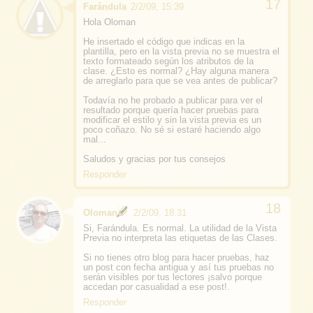
Farándula
2/2/09, 15:39
Hola Oloman
He insertado el código que indicas en la
plantilla, pero en la vista previa no se muestra el
texto formateado según los atributos de la
clase. ¿Esto es normal? ¿Hay alguna manera
de arreglarlo para que se vea antes de publicar?
Todavía no he probado a publicar para ver el
resultado porque quería hacer pruebas para
modificar el estilo y sin la vista previa es un
poco coñazo. No sé si estaré haciendo algo
mal...
Saludos y gracias por tus consejos
Responder
Oloman
2/2/09, 18:31
Si, Farándula. Es normal. La utilidad de la Vista
Previa no interpreta las etiquetas de las Clases.
Si no tienes otro blog para hacer pruebas, haz
un post con fecha antigua y así tus pruebas no
serán visibles por tus lectores ¡salvo porque
accedan por casualidad a ese post!.
Responder