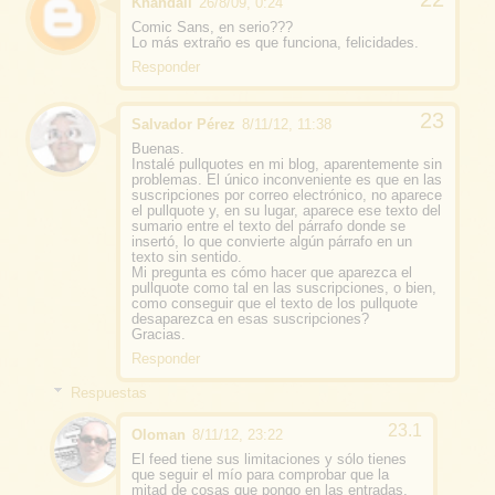
Khandali
26/8/09, 0:24
Comic Sans, en serio???
Lo más extraño es que funciona, felicidades.
Responder
Salvador Pérez
8/11/12, 11:38
Buenas.
Instalé pullquotes en mi blog, aparentemente sin
problemas. El único inconveniente es que en las
suscripciones por correo electrónico, no aparece
el pullquote y, en su lugar, aparece ese texto del
sumario entre el texto del párrafo donde se
insertó, lo que convierte algún párrafo en un
texto sin sentido.
Mi pregunta es cómo hacer que aparezca el
pullquote como tal en las suscripciones, o bien,
como conseguir que el texto de los pullquote
desaparezca en esas suscripciones?
Gracias.
Responder
Respuestas
Oloman
8/11/12, 23:22
El feed tiene sus limitaciones y sólo tienes
que seguir el mío para comprobar que la
mitad de cosas que pongo en las entradas,