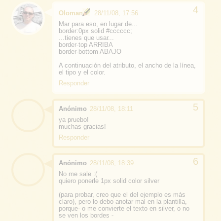
Oloman
28/11/08, 17:56
Mar para eso, en lugar de...
border:0px solid #cccccc;
...tienes que usar...
border-top ARRIBA
border-bottom ABAJO
A continuación del atributo, el ancho de la línea,
el tipo y el color.
Responder
Anónimo
28/11/08, 18:11
ya pruebo!
muchas gracias!
Responder
Anónimo
28/11/08, 18:39
No me sale :(
quiero ponerle 1px solid color silver
(para probar, creo que el del ejemplo es más
claro), pero lo debo anotar mal en la plantilla,
porque- o me convierte el texto en silver, o no
se ven los bordes -