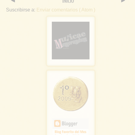
◄
INICIO
►
Suscribirse a:
Enviar comentarios ( Atom )