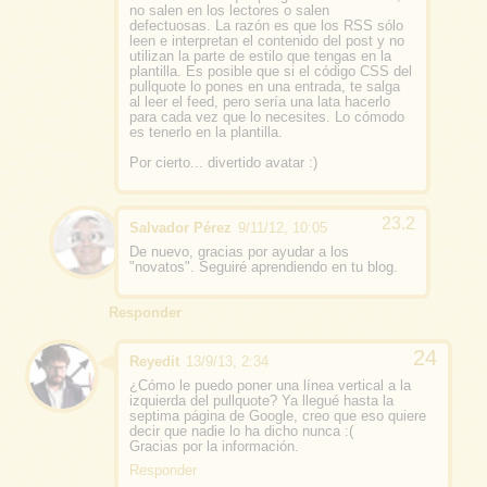
no salen en los lectores o salen
defectuosas. La razón es que los RSS sólo
leen e interpretan el contenido del post y no
utilizan la parte de estilo que tengas en la
plantilla. Es posible que si el código CSS del
pullquote lo pones en una entrada, te salga
al leer el feed, pero sería una lata hacerlo
para cada vez que lo necesites. Lo cómodo
es tenerlo en la plantilla.
Por cierto... divertido avatar :)
Salvador Pérez
9/11/12, 10:05
De nuevo, gracias por ayudar a los
"novatos". Seguiré aprendiendo en tu blog.
Responder
Reyedit
13/9/13, 2:34
¿Cómo le puedo poner una línea vertical a la
izquierda del pullquote? Ya llegué hasta la
septima página de Google, creo que eso quiere
decir que nadie lo ha dicho nunca :(
Gracias por la información.
Responder