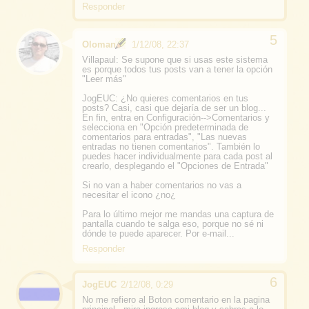
Responder
Oloman
1/12/08, 22:37
Villapaul: Se supone que si usas este sistema
es porque todos tus posts van a tener la opción
"Leer más"
JogEUC: ¿No quieres comentarios en tus
posts? Casi, casi que dejaría de ser un blog...
En fin, entra en Configuración-->Comentarios y
selecciona en "Opción predeterminada de
comentarios para entradas", "Las nuevas
entradas no tienen comentarios". También lo
puedes hacer individualmente para cada post al
crearlo, desplegando el "Opciones de Entrada"
Si no van a haber comentarios no vas a
necesitar el icono ¿no¿
Para lo último mejor me mandas una captura de
pantalla cuando te salga eso, porque no sé ni
dónde te puede aparecer. Por e-mail...
Responder
JogEUC
2/12/08, 0:29
No me refiero al Boton comentario en la pagina