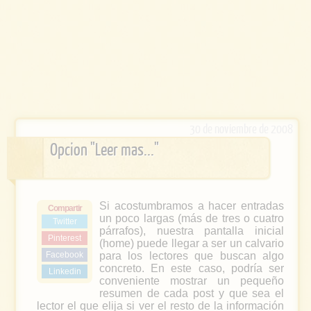
30 de noviembre de 2008
Opcion "Leer mas..."
Si acostumbramos a hacer entradas
Compartir
un poco largas (más de tres o cuatro
Twitter
párrafos), nuestra pantalla inicial
Pinterest
(home) puede llegar a ser un calvario
Facebook
para los lectores que buscan algo
concreto. En este caso, podría ser
Linkedin
conveniente mostrar un pequeño
resumen de cada post y que sea el
lector el que elija si ver el resto de la información