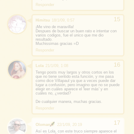
Responder
Himitsu
18/1/09, 0:57
¡Me vino de maravilla!
Despues de buscar un buen rato e intentar con
varios codigos, fue el unico que me dio
resultado.
Muchissimas gracias =D
Responder
Lola
21/1/09, 1:08
Tengo posts muy largos y otros cortos en los
que no tiene sentido esta función, y me pasa
como dice Villapaul ya que a veces puede dar
lugar a confusión, pero imagino que no se puede
elegir en cuáles aparece el 'leer más' y en
cuáles no, ¿verdad?
De cualquier manera, muchas gracias.
Responder
Oloman
22/1/09, 20:19
Así es Lola, con este truco siempre aparece el