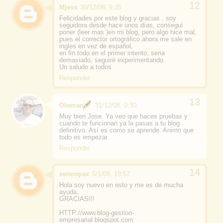
Mjess
30/12/08, 9:25
Felicidades por este blog y gracias , soy
seguidora desde hace unos días, conseguí
poner (leer mas )en mi blog, pero algo hice mal,
pues el corrector ortográfico ahora me sale en
ingles en vez de español,
en fin todo en el primer intento, seria
demasiado, seguiré experimentando.
Un saludo a todos
Responder
Oloman
31/12/08, 0:30
Muy bien Jose. Ya veo que haces pruebas y
cuando te funcionan ya la pasas a tu blog
definitivo. Así es como se aprende. Animo que
todo es empezar.
Responder
xenonpax
5/1/09, 19:57
Hola soy nuevo en esto y me es de mucha
ayuda,
GRACIAS!!!
HTTP://www.blog-gestion-
empresarial.blogspot.com