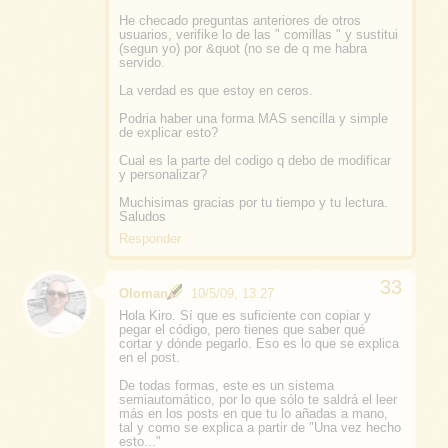
He checado preguntas anteriores de otros
usuarios, verifike lo de las " comillas " y sustitui
(segun yo) por &quot (no se de q me habra
servido.
La verdad es que estoy en ceros.
Podria haber una forma MAS sencilla y simple
de explicar esto?
Cual es la parte del codigo q debo de modificar
y personalizar?
Muchisimas gracias por tu tiempo y tu lectura.
Saludos
Responder
Oloman
10/5/09, 13:27
Hola Kiro. Sí que es suficiente con copiar y
pegar el código, pero tienes que saber qué
cortar y dónde pegarlo. Eso es lo que se explica
en el post.
De todas formas, este es un sistema
semiautomático, por lo que sólo te saldrá el leer
más en los posts en que tu lo añadas a mano,
tal y como se explica a partir de "Una vez hecho
esto..."