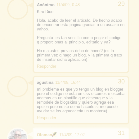
Anónimo
11/4/09, 0:48
Kiro Dice:
Hola, acabo de leer el articulo. De hecho acabo
de encontrar esta pagina gracias a un usuario en
yahoo.
Pregunta: es tan sencillo como pegar el codigo
q proporcionas al principio, editarlo y ya?
Ho q ajustes previos debo de hacer? (es la
primera vez q hago un blog, y la primera q trato
de insertar dicha aplicación)
Responder
agustina
11/4/09, 16:44
mi problema es que yo tengo un blog en blogger
pero el codigo no esta en css o comos e escriba
ademas es un plantilla que descargue y la
remodele de blogskins y quiero agrega esa
opcion pero no se como hacerlo si me puede
ayudar se los agradeceria un monton=)
Responder
Oloman
11/4/09, 17:02