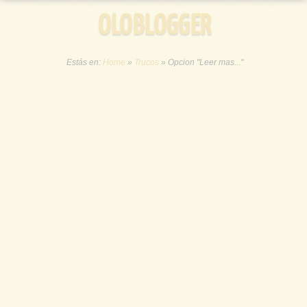
OLOBLOGGER
Estás en:
Home
»
Trucos
»
Opcion "Leer mas..."