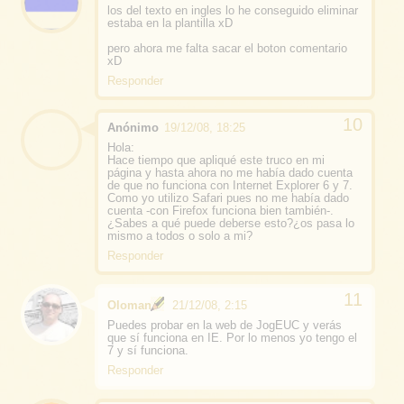
los del texto en ingles lo he conseguido eliminar
estaba en la plantilla xD
pero ahora me falta sacar el boton comentario
xD
Responder
Anónimo
19/12/08, 18:25
Hola:
Hace tiempo que apliqué este truco en mi
página y hasta ahora no me había dado cuenta
de que no funciona con Internet Explorer 6 y 7.
Como yo utilizo Safari pues no me había dado
cuenta -con Firefox funciona bien también-.
¿Sabes a qué puede deberse esto?¿os pasa lo
mismo a todos o solo a mi?
Responder
Oloman
21/12/08, 2:15
Puedes probar en la web de JogEUC y verás
que sí funciona en IE. Por lo menos yo tengo el
7 y sí funciona.
Responder