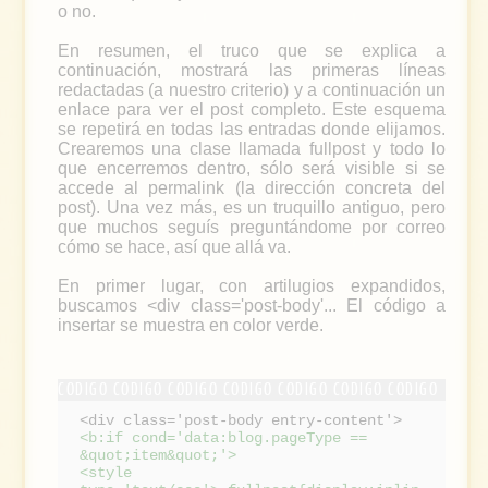
o no.
En resumen, el truco que se explica a
continuación, mostrará las primeras líneas
redactadas (a nuestro criterio) y a continuación un
enlace para ver el post completo. Este esquema
se repetirá en todas las entradas donde elijamos.
Crearemos una clase llamada fullpost y todo lo
que encerremos dentro, sólo será visible si se
accede al permalink (la dirección concreta del
post). Una vez más, es un truquillo antiguo, pero
que muchos seguís preguntándome por correo
cómo se hace, así que allá va.
En primer lugar, con artilugios expandidos,
buscamos <div class='post-body'... El código a
insertar se muestra en color verde.
<div class='post-body entry-content'>
<b:if cond='data:blog.pageType ==
&quot;item&quot;'>
<style