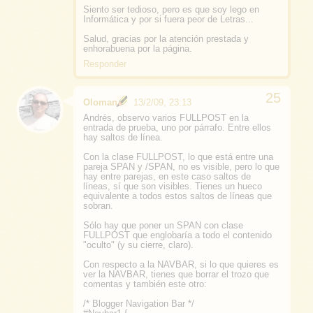
Siento ser tedioso, pero es que soy lego en
Informática y por si fuera peor de Letras...
Salud, gracias por la atención prestada y
enhorabuena por la página.
Responder
Oloman
13/2/09, 23:13
Andrés, observo varios FULLPOST en la
entrada de prueba, uno por párrafo. Entre ellos
hay saltos de línea.
Con la clase FULLPOST, lo que está entre una
pareja SPAN y /SPAN, no es visible, pero lo que
hay entre parejas, en este caso saltos de
líneas, sí que son visibles. Tienes un hueco
equivalente a todos estos saltos de líneas que
sobran.
Sólo hay que poner un SPAN con clase
FULLPOST que englobaría a todo el contenido
"oculto" (y su cierre, claro).
Con respecto a la NAVBAR, si lo que quieres es
ver la NAVBAR, tienes que borrar el trozo que
comentas y también este otro:
/* Blogger Navigation Bar */