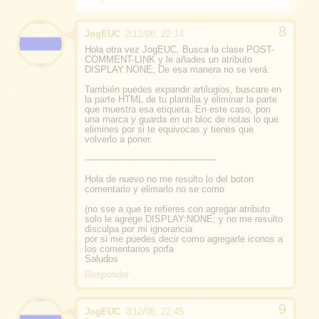
JogEUC
2/12/08, 22:14
Hola otra vez JogEUC. Busca la clase POST-
COMMENT-LINK y le añades un atributo
DISPLAY:NONE; De esa manera no se verá.
También puedes expandir artilugios, buscare en
la parte HTML de tu plantilla y eliminar la parte
que muestra esa etiqueta. En este caso, pon
una marca y guarda en un bloc de notas lo que
elimines por si te equivocas y tienes que
volverlo a poner.
----------------------------------------------
Hola de nuevo no me resulto lo del boton
comentario y elimarlo no se como
(no sse a que te refieres con agregar atributo
solo le agrege DISPLAY:NONE; y no me resulto
disculpa por mi ignorancia
por si me puedes decir como agregarle iconos a
los comentarios porfa
Saludos
Responder
JogEUC
2/12/08, 22:45