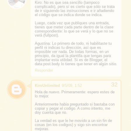
Kiro: No es que sea sencillo (tampoco
complicado), pero sí es cierto que sólo se trata
de ir siguiendo las instrucciones e ir añadiendo
el código que se indica donde se indica.
Luego, cada vez que publiques una entrada,
tienes que meter cada parte dentro de la clase
correspondiente: lo que se verá y lo que no se
verá (fullpost).
Agustina: Lo primero de todo, ni habilitaste tu
perfil ni indicas tu dirección, así que es
imposible ver nada. De todas formas, en un
principio, da igual la plantilla que tengas para
implantar esta utilidad. Si es de Blogger, el
data:post.body lo tienes que tener en algún sitio.
Responder
KiroUnlimited
9/5/09, 1:52
Hola de nuevo. Primeramente: espero estes de
lo mejor.
Anteriormente habia preguntado si bastaba con
copiar y pegar el codigo. A como intento, me
doy cuenta que no.
La verdad es que le he movido a un sin fin de
cosas (en los codigos) y sigo sin encontrar
mejoras.