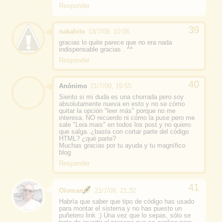
Responder
nakahito
13/7/09, 10:06
gracias lo quite parece que no era nada
indispensable gracias . ^^
Responder
Anónimo
21/7/09, 19:55
Siento si mi duda es una chorrada pero soy
absolutamente nueva en esto y no se cómo
quitar la opción "leer más" porque no me
interesa. NO recuerdo ni cómo la puse pero me
sale "Leia mais" en todos los post y no quiero
que salga..¿basta con cortar parte del código
HTML? ¿qué parte?
Muchas gracias por tu ayuda y tu magnífico
blog
Responder
Oloman
21/7/09, 21:32
Habría que saber que tipo de código has usado
para montar el sistema y no has puesto un
puñetero link :) Una vez que lo sepas, sólo se