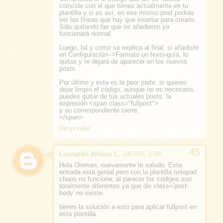
coincide con el que tienes actualmente en tu
plantilla y si es así, en ese mismo post podrás
ver las líneas que hay que insertar para crearlo.
Sólo quitando las que se añadieron ya
funcionará normal.
Luego, tal y como se explica al final, si añadiste
en Configuración-->Formato un texto-guía, lo
quitas y te dejará de aparecer en los nuevos
posts.
Por último y esta es la peor parte, si quieres
dejar limpio el código, aunque no es necesario,
puedes quitar de tus actuales posts, la
expresión <span class="fullpost">
y su correspondiente cierre.
</span>
Responder
Leonardo Aldana L.
24/7/09, 1:09
Hola Oloman, nuevamente te saludo. Esta
entrada está genial pero con la plantilla notepad
chaos no funciona, al parecer los codigos son
totalmente diferentes ya que div class='post-
body' no existe.
tienes la solución a esto para aplicar fullpost en
esta plantilla.