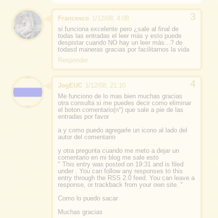
Francesco
1/12/08, 4:08
si funciona excelente pero ¿sale al final de
todas las entradas el leer más y esto puede
despistar cuando NO hay un leer más...? de
todasd maneras gracias por facilitarnos la vida
Responder
JogEUC
1/12/08, 21:10
Me funciono de lo mas bien muchas gracias
otra consulta si me puedes decir como eliminar
el boton comentario(n°) que sale a pie de las
entradas por favor
a y como puedo agregarle un icono al lado del
autor del comentario
y otra pregunta cuando me meto a dejar un
comentario en mi blog me sale esto
" This entry was posted on 19:31 and is filed
under . You can follow any responses to this
entry through the RSS 2.0 feed. You can leave a
response, or trackback from your own site. "
Como lo puedo sacar
Muchas gracias