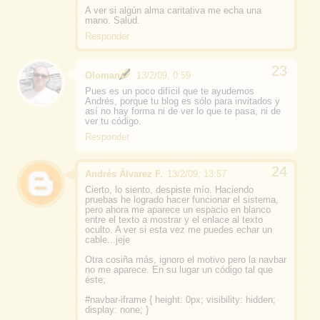
A ver si algún alma caritativa me echa una
mano. Salud.
Responder
Oloman
13/2/09, 0:59
Pues es un poco difícil que te ayudemos
Andrés, porque tu blog es sólo para invitados y
así no hay forma ni de ver lo que te pasa, ni de
ver tu código.
Responder
Andrés Álvarez F.
13/2/09, 13:57
Cierto, lo siento, despiste mío. Haciendo
pruebas he logrado hacer funcionar el sistema,
pero ahora me aparece un espacio en blanco
entre el texto a mostrar y el enlace al texto
oculto. A ver si esta vez me puedes echar un
cable...jeje
Otra cosiña más, ignoro el motivo pero la navbar
no me aparece. En su lugar un código tal que
éste;
#navbar-iframe { height: 0px; visibility: hidden;
display: none; }