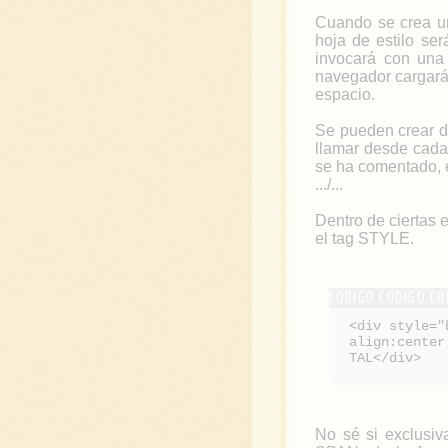
Cuando se crea un
hoja de estilo ser
invocará con una i
navegador cargará
espacio.
Se pueden crear di
llamar desde cada 
se ha comentado, 
.../...
Dentro de ciertas
el tag STYLE.
<div style="
align:center
TAL</div>
No sé si exclusiv