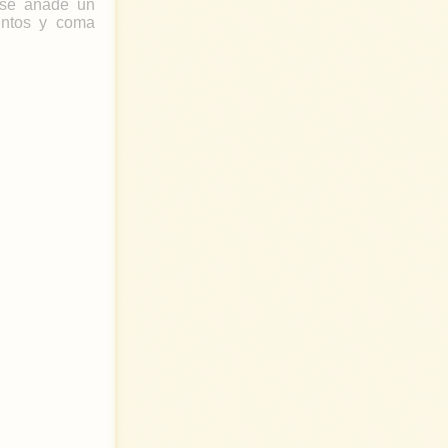
, se añade un
untos y coma