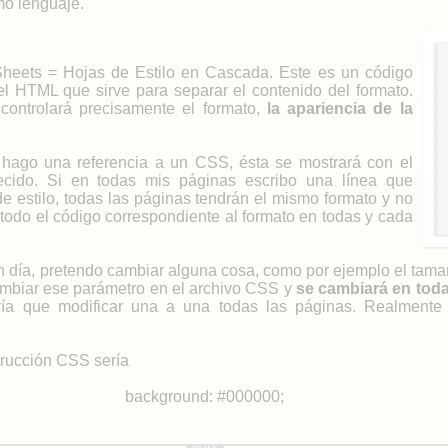
o lenguaje.
heets = Hojas de Estilo en Cascada. Este es un código
l HTML que sirve para separar el contenido del formato.
 controlará precisamente el formato,
la apariencia de la
hago una referencia a un CSS, ésta se mostrará con el
lecido. Si en todas mis páginas escribo una línea que
de estilo, todas las páginas tendrán el mismo formato y no
 todo el código correspondiente al formato en todas y cada
día, pretendo cambiar alguna cosa, como por ejemplo el tamaño
ambiar ese parámetro en el archivo CSS y
se cambiará en toda
ndría que modificar una a una todas las páginas. Realment
trucción CSS sería
background: #000000;