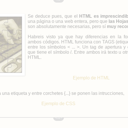
Se deduce pues, que el
HTML es imprescindib
una página o una web entera, pero que
las Hojas
son absolutamente necesarias, pero sí
muy reco
Habreis visto ya que hay diferencias en la f
ambos códigos. HTML funciona con TAGS (etiqu
entre los símbolos < ... >. Un tag de apertura y 
que tiene el símbolo /. Entre ambos irá texto u o
HTML.
Ejemplo de HTML
una etiqueta y entre corchetes {...} se ponen las intrucciones,
Ejemplo de CSS