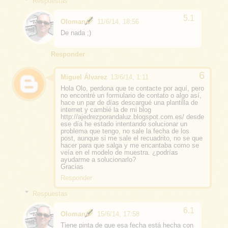
Respuestas
Oloman
11/6/14, 18:56
De nada ;)
Responder
Miguel Álvarez
13/6/14, 1:11
Hola Olo, perdona que te contacte por aquí, pero
no encontré un formulario de contato o algo así,
hace un par de días descargué una plantilla de
internet y cambié la de mi blog
http://ajedrezporandaluz.blogspot.com.es/ desde
ese día he estado intentando solucionar un
problema que tengo, no sale la fecha de los
post, aunque si me sale el recuadrito, no se que
hacer para que salga y me encantaba como se
veía en el modelo de muestra. ¿podrías
ayudarme a solucionarlo?
Gracias
Responder
Respuestas
Oloman
15/6/14, 17:58
Tiene pinta de que esa fecha está hecha con