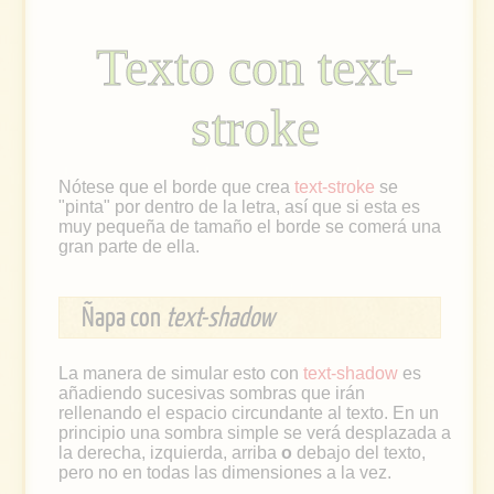
Texto con text-
stroke
Nótese que el borde que crea
text-stroke
se
"pinta" por dentro de la letra, así que si esta es
muy pequeña de tamaño el borde se comerá una
gran parte de ella.
Ñapa con
text-shadow
La manera de simular esto con
text-shadow
es
añadiendo sucesivas sombras que irán
rellenando el espacio circundante al texto. En un
principio una sombra simple se verá desplazada a
la derecha, izquierda, arriba
o
debajo del texto,
pero no en todas las dimensiones a la vez.