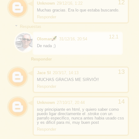
Unknown
29/12/16, 1:22
Muchas gracias. Era lo que estaba buscando.
Responder
Respuestas
Oloman
31/12/16, 20:54
De nada ;)
Responder
Jace SI
20/3/17, 14:13
MUCHAS GRACIAS ME SIRVIÓ!!
Responder
Unknown
27/10/17, 20:44
soy principiante en html, y quiero saber como
puedo ligar directamente el .stroke con un
parrafo especifico, nunca antes habia usado css
y es dificil para mi, muy buen post
Responder