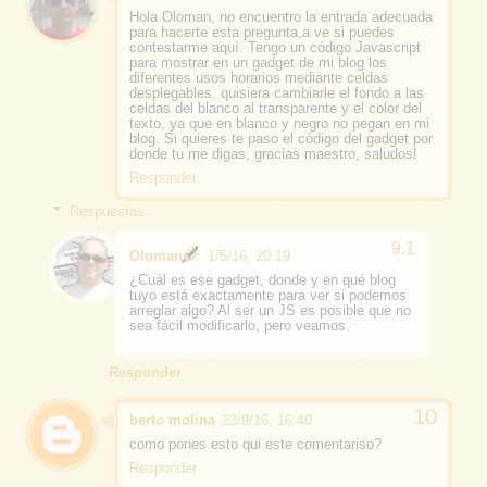
Hola Oloman, no encuentro la entrada adecuada
para hacerte esta pregunta,a ve si puedes
contestarme aquí. Tengo un código Javascript
para mostrar en un gadget de mi blog los
diferentes usos horarios mediante celdas
desplegables. quisiera cambiarle el fondo a las
celdas del blanco al transparente y el color del
texto, ya que en blanco y negro no pegan en mi
blog. Si quieres te paso el código del gadget por
donde tu me digas, gracias maestro, saludos!
Responder
Respuestas
Oloman
1/5/16, 20:19
¿Cuál es ese gadget, donde y en qué blog
tuyo está exactamente para ver si podemos
arreglar algo? Al ser un JS es posible que no
sea fácil modificarlo, pero veamos.
Responder
berto molina
23/9/16, 16:40
como pones esto qui este comentariso?
Responder