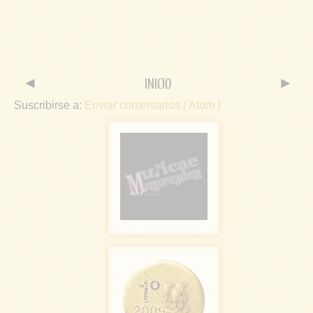
◄
INICIO
►
Suscribirse a:
Enviar comentarios ( Atom )