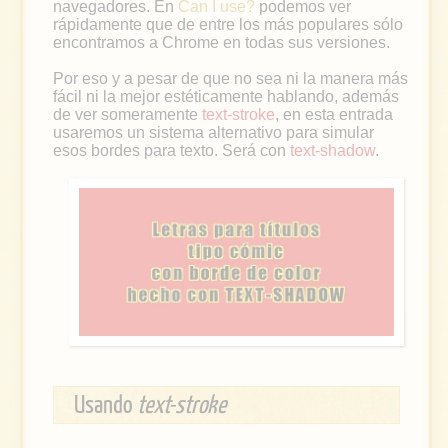
navegadores. En
Can I use?
podemos ver
rápidamente que de entre los más populares sólo
encontramos a Chrome en todas sus versiones.
Por eso y a pesar de que no sea ni la manera más
fácil ni la mejor estéticamente hablando, además
de ver someramente
text-stroke
, en esta entrada
usaremos un sistema alternativo para simular
esos bordes para texto. Será con
text-shadow
.
Usando
text-stroke