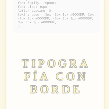
font-family: impact;
font-size: 40px;
letter-spacing: 0;
text-shadow: -3px -3px 3px #0000DF, 3px
-3px 3px #0000DF, -3px 3px 3px #0000DF,
3px 3px 3px #0000DF;
}
TIPOGRA
FÍA CON
BORDE