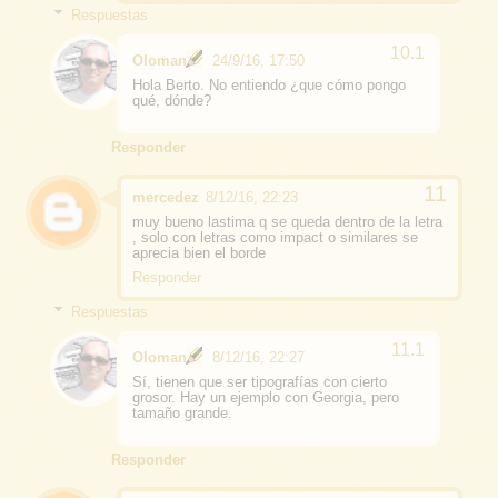
Respuestas
Oloman
24/9/16, 17:50
Hola Berto. No entiendo ¿que cómo pongo
qué, dónde?
Responder
mercedez
8/12/16, 22:23
muy bueno lastima q se queda dentro de la letra
, solo con letras como impact o similares se
aprecia bien el borde
Responder
Respuestas
Oloman
8/12/16, 22:27
Sí, tienen que ser tipografías con cierto
grosor. Hay un ejemplo con Georgia, pero
tamaño grande.
Responder