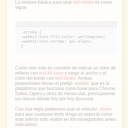
La sintaxis básica para usar
text-stroke
es como
sigue.
.stroke {
-webkit-text-fill-color: yellowgreen;
-webkit-text-stroke: 1px black;
}
Como veis sólo es cuestión de indicar un color de
relleno con
text-fill-color
y luego el ancho y el
color del borde con
text-stroke
. Ambas
propiedades llevan el prefijo
-webkit-
que es la
plataforma que funciona como base para Chrome,
Safari, Opera y otros de menor uso, precisamente
los únicos dónde hoy por hoy funciona.
Con esa regla podremos usar el selector
.stroke
para que cualquier texto tenga un aspecto como
este (efecto sólo visible en los navegadores antes
indicados):