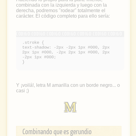
combinada con la izquierda y luego con la
derecha, podremos "rodear" totalmente el
carácter. El código completo para ello sería:
.stroke {
text-shadow: -2px -2px 1px #000, 2px
2px 1px #000, -2px 2px 1px #000, 2px
-2px 1px #000;
}
Y ¡voilá!, letra M amarilla con un borde negro... o
casi ;)
M
Combinando que es gerundio