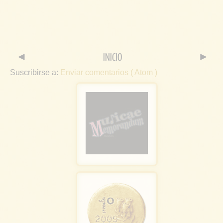
◄
INICIO
►
Suscribirse a:
Enviar comentarios ( Atom )