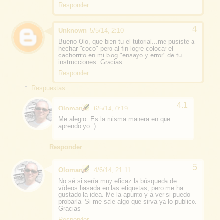
Responder
Unknown
5/5/14, 2:10
Bueno Olo, que bien tu el tutorial...me pusiste a
hechar "coco" pero al fin logre colocar el
cachorrito en mi blog "ensayo y error" de tu
instrucciones. Gracias
Responder
Respuestas
Oloman
6/5/14, 0:19
Me alegro. Es la misma manera en que
aprendo yo :)
Responder
Oloman
4/6/14, 21:11
No sé si sería muy eficaz la búsqueda de
vídeos basada en las etiquetas, pero me ha
gustado la idea. Me la apunto y a ver si puedo
probarla. Si me sale algo que sirva ya lo publico.
Gracias
Responder