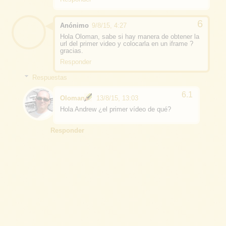
Anónimo
9/8/15, 4:27
Hola Oloman, sabe si hay manera de obtener la
url del primer video y colocarla en un iframe ?
gracias.
Responder
Respuestas
Oloman
13/8/15, 13:03
Hola Andrew ¿el primer vídeo de qué?
Responder