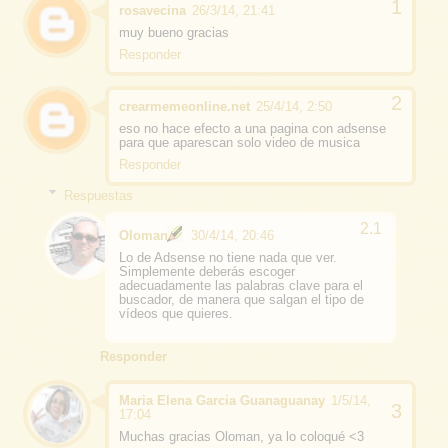
rosavecina
26/3/14, 21:41
muy bueno gracias
Responder
crearmemeonline.net
25/4/14, 2:50
eso no hace efecto a una pagina con adsense
para que aparescan solo video de musica
Responder
Respuestas
Oloman
30/4/14, 20:46
Lo de Adsense no tiene nada que ver.
Simplemente deberás escoger
adecuadamente las palabras clave para el
buscador, de manera que salgan el tipo de
vídeos que quieres.
Responder
Maria Elena Garcia Guanaguanay
1/5/14,
17:04
Muchas gracias Oloman, ya lo coloqué <3