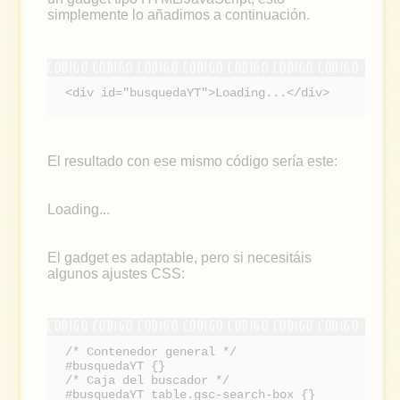
simplemente lo añadimos a continuación.
<div id="busquedaYT">Loading...</div>
El resultado con ese mismo código sería este:
Loading...
El gadget es adaptable, pero si necesitáis
algunos ajustes CSS:
/* Contenedor general */
#busquedaYT {}
/* Caja del buscador */
#busquedaYT table.gsc-search-box {}