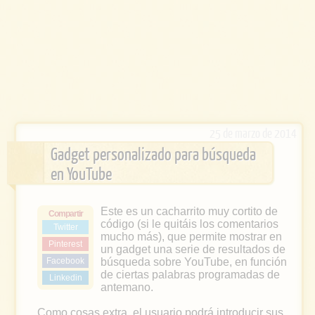
25 de marzo de 2014
Gadget personalizado para búsqueda
en YouTube
Este es un cacharrito muy cortito de
Compartir
código (si le quitáis los comentarios
Twitter
mucho más), que permite mostrar en
Pinterest
un gadget una serie de resultados de
Facebook
búsqueda sobre YouTube, en función
de ciertas palabras programadas de
Linkedin
antemano.
Como cosas extra, el usuario podrá introducir sus