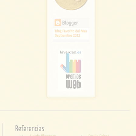
Referencias