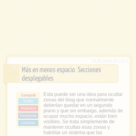
24 de enero de 2013
Más en menos espacio. Secciones
desplegables
Esta puede ser una idea para ocultar
Compartir
zonas del blog que normalmente
Twitter
deberían quedar en un segundo
Pinterest
plano y que sin embargo, además de
Facebook
ocupar mucho espacio, están bien
visibles. Se trata simplemente de
Linkedin
mantener ocultas esas zonas y
habilitar un sistema que las