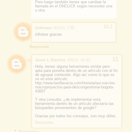
Pero luego también tienes que cambiar la
llamada en el ONCLICK según necesites una
u otra.
Unknown
8/2/13, 7:05
infinitas gracias
Responder
Javier L Ramírez
8/4/13, 16:43
Hola, tienes alguna herramienta similar pero
apta para ponerla dentro de un artículo con el fin
de agrupar contenido. Algo así como lo que se
ve en este artículo:
http://www.lasillavacia.com/historia/asi-van-los-
macroproyectos-para-descongestionar-bogota-
43007
Y otra consulta. ¿de implementar esta
herramienta dentro de un artículo afectaría las
búsquedas provenientes de google?
Gracias por todos los consejos, son muy útiles.
Responder
Respuestas