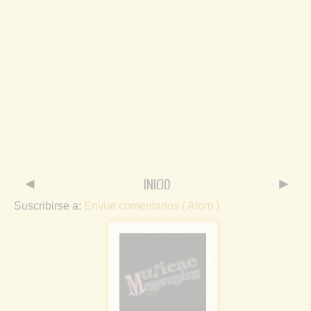
◄
INICIO
►
Suscribirse a:
Enviar comentarios ( Atom )