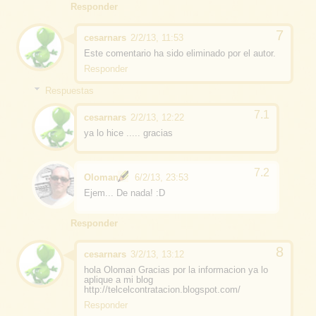
Responder
cesarnars
2/2/13, 11:53
Este comentario ha sido eliminado por el autor.
Responder
Respuestas
cesarnars
2/2/13, 12:22
ya lo hice ..... gracias
Oloman
6/2/13, 23:53
Ejem... De nada! :D
Responder
cesarnars
3/2/13, 13:12
hola Oloman Gracias por la informacion ya lo
aplique a mi blog
http://telcelcontratacion.blogspot.com/
Responder