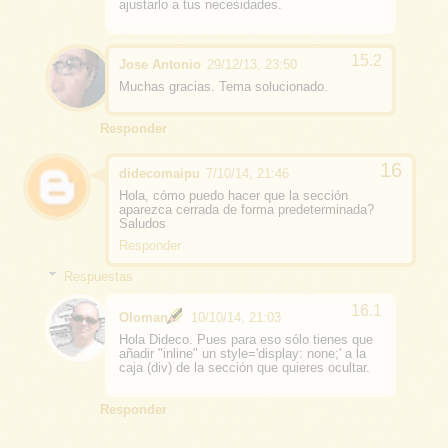
ajustarlo a tus necesidades.
Jose Antonio
29/12/13, 23:50
Muchas gracias. Tema solucionado.
Responder
didecomaipu
7/10/14, 21:46
Hola, cómo puedo hacer que la sección
aparezca cerrada de forma predeterminada?
Saludos
Responder
Respuestas
Oloman
10/10/14, 21:03
Hola Dideco. Pues para eso sólo tienes que
añadir "inline" un style='display: none;' a la
caja (div) de la sección que quieres ocultar.
Responder