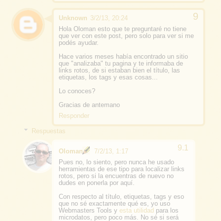
Unknown
3/2/13, 20:24
Hola Oloman esto que te preguntaré no tiene
que ver con este post, pero solo para ver si me
podés ayudar.
Hace varios meses había encontrado un sitio
que "analizaba" tu pagina y te informaba de
links rotos, de si estaban bien el título, las
etiquetas, los tags y esas cosas...
Lo conoces?
Gracias de antemano
Responder
Respuestas
Oloman
7/2/13, 1:17
Pues no, lo siento, pero nunca he usado
herramientas de ese tipo para localizar links
rotos, pero si la encuentras de nuevo no
dudes en ponerla por aquí.
Con respecto al título, etiquetas, tags y eso
que no sé exactamente qué es, yo uso
Webmasters Tools y
esta utilidad
para los
microdatos, pero poco más. No sé si será