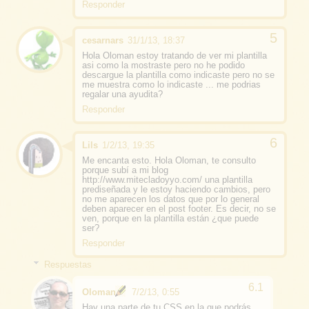
Responder
cesarnars
31/1/13, 18:37
Hola Oloman estoy tratando de ver mi plantilla
asi como la mostraste pero no he podido
descargue la plantilla como indicaste pero no se
me muestra como lo indicaste ... me podrias
regalar una ayudita?
Responder
Lils
1/2/13, 19:35
Me encanta esto. Hola Oloman, te consulto
porque subí a mi blog
http://www.mitecladoyyo.com/ una plantilla
prediseñada y le estoy haciendo cambios, pero
no me aparecen los datos que por lo general
deben aparecer en el post footer. Es decir, no se
ven, porque en la plantilla están ¿que puede
ser?
Responder
Respuestas
Oloman
7/2/13, 0:55
Hay una parte de tu CSS en la que podrás