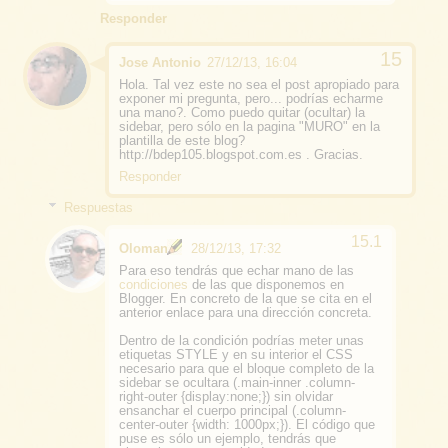
Responder
Jose Antonio
27/12/13, 16:04
Hola. Tal vez este no sea el post apropiado para
exponer mi pregunta, pero... podrías echarme
una mano?. Como puedo quitar (ocultar) la
sidebar, pero sólo en la pagina "MURO" en la
plantilla de este blog?
http://bdep105.blogspot.com.es . Gracias.
Responder
Respuestas
Oloman
28/12/13, 17:32
Para eso tendrás que echar mano de las
condiciones
de las que disponemos en
Blogger. En concreto de la que se cita en el
anterior enlace para una dirección concreta.
Dentro de la condición podrías meter unas
etiquetas STYLE y en su interior el CSS
necesario para que el bloque completo de la
sidebar se ocultara (.main-inner .column-
right-outer {display:none;}) sin olvidar
ensanchar el cuerpo principal (.column-
center-outer {width: 1000px;}). El código que
puse es sólo un ejemplo, tendrás que