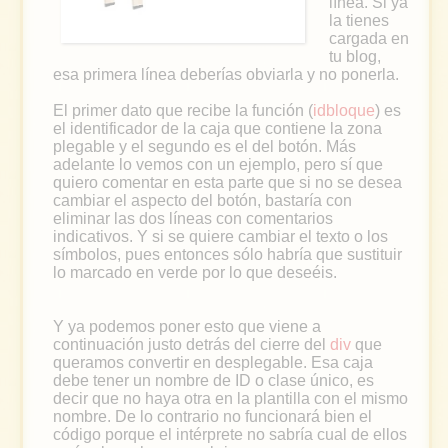
línea. Si ya
la tienes
cargada en
tu blog,
esa primera línea deberías obviarla y no ponerla.
El primer dato que recibe la función (
idbloque
) es
el identificador de la caja que contiene la zona
plegable y el segundo es el del botón. Más
adelante lo vemos con un ejemplo, pero sí que
quiero comentar en esta parte que si no se desea
cambiar el aspecto del botón, bastaría con
eliminar las dos líneas con comentarios
indicativos. Y si se quiere cambiar el texto o los
símbolos, pues entonces sólo habría que sustituir
lo marcado en verde por lo que deseéis.
Y ya podemos poner esto que viene a
continuación justo detrás del cierre del
div
que
queramos convertir en desplegable. Esa caja
debe tener un nombre de ID o clase único, es
decir que no haya otra en la plantilla con el mismo
nombre. De lo contrario no funcionará bien el
código porque el intérprete no sabría cual de ellos