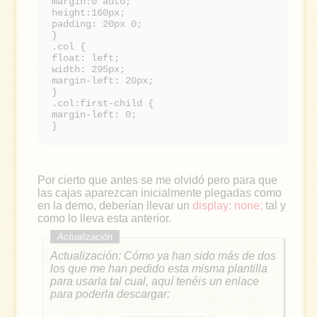
margin:0 auto;
height:160px;
padding: 20px 0;
}
.col {
float: left;
width: 295px;
margin-left: 20px;
}
.col:first-child {
margin-left: 0;
}
Por cierto que antes se me olvidó pero para que
las cajas aparezcan inicialmente plegadas como
en la demo, deberían llevar un
display: none;
tal y
como lo lleva esta anterior.
Actualización: Cómo ya han sido más de dos
los que me han pedido esta misma plantilla
para usarla tal cual, aquí tenéis un enlace
para poderla descargar: