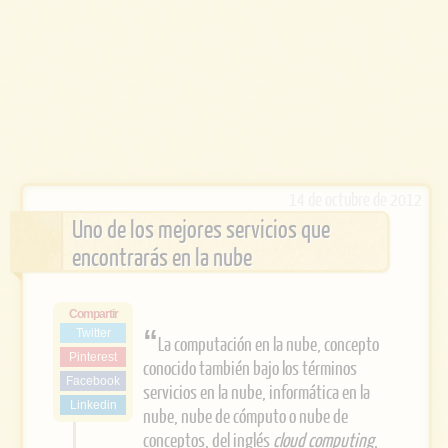
14 de octubre de 2012
Uno de los mejores servicios que
encontrarás en la nube
Compartir
Twitter
La computación en la nube, concepto
Pinterest
conocido también bajo los términos
Facebook
servicios en la nube, informática en la
Linkedin
nube, nube de cómputo o nube de
conceptos, del inglés
cloud computing
,