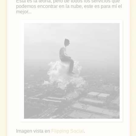
Esta es la teoría, pero de todos los servicios que
podemos encontrar en la nube, este es para mí el
mejor...
Imagen vista en
Flipping Social
.