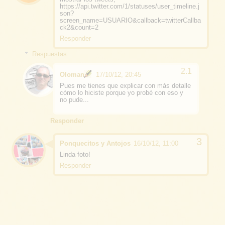
https://api.twitter.com/1/statuses/user_timeline.j
son?
screen_name=USUARIO&callback=twitterCallba
ck2&count=2
Responder
Respuestas
Oloman
17/10/12, 20:45
Pues me tienes que explicar con más detalle
cómo lo hiciste porque yo probé con eso y
no pude...
Responder
Ponquecitos y Antojos
16/10/12, 11:00
Linda foto!
Responder