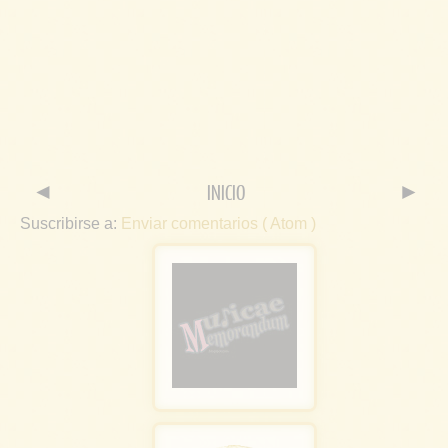
◄
INICIO
►
Suscribirse a:
Enviar comentarios ( Atom )