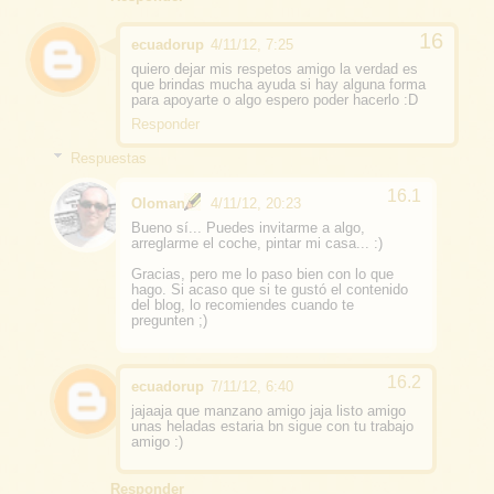
ecuadorup
4/11/12, 7:25
quiero dejar mis respetos amigo la verdad es
que brindas mucha ayuda si hay alguna forma
para apoyarte o algo espero poder hacerlo :D
Responder
Respuestas
Oloman
4/11/12, 20:23
Bueno sí... Puedes invitarme a algo,
arreglarme el coche, pintar mi casa... :)
Gracias, pero me lo paso bien con lo que
hago. Si acaso que si te gustó el contenido
del blog, lo recomiendes cuando te
pregunten ;)
ecuadorup
7/11/12, 6:40
jajaaja que manzano amigo jaja listo amigo
unas heladas estaria bn sigue con tu trabajo
amigo :)
Responder