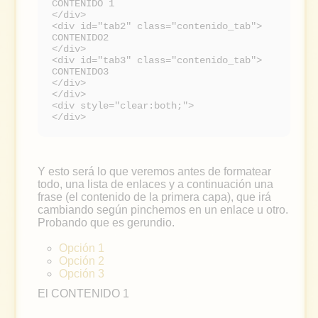
CONTENIDO 1
</div>
<div id="tab2" class="contenido_tab">
CONTENIDO2
</div>
<div id="tab3" class="contenido_tab">
CONTENIDO3
</div>
</div>
<div style="clear:both;">
</div>
Y esto será lo que veremos antes de formatear
todo, una lista de enlaces y a continuación una
frase (el contenido de la primera capa), que irá
cambiando según pinchemos en un enlace u otro.
Probando que es gerundio.
Opción 1
Opción 2
Opción 3
El CONTENIDO 1