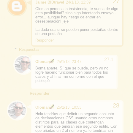
Jaime BIDtravel
24/1/13, 12:59
Oloman perdona la insistencia, te suena de algo
esta posibilidad? sino sigo intentando ensayo -
error... aunque hay riesgo de entrar en
desesperación! jeje
La duda era si se pueden poner pestañas dentro
de una pestaña.
Responder
Respuestas
Oloman
25/1/13, 23:47
Boma aparte, Sí que se puede, pero yo no
logré hacerlo funcionar bien para todos los
casos y al final me conformé con el que
publiqué
Responder
Oloman
26/1/13, 10:53
Hola tendrías que definir un segundo conjunto
de declaraciones CSS usando otros nombres
distintos para las clases que contengan
elementos que tendrán ese segundo estilo. Con
que añadas un 2 al nombre ya lo tendrías sin