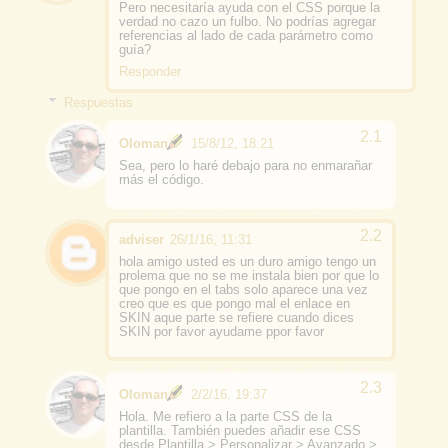
Pero necesitaría ayuda con el CSS porque la
verdad no cazo un fulbo. No podrías agregar
referencias al lado de cada parámetro como
guía?
Responder
Respuestas
Oloman
15/8/12, 18:21
Sea, pero lo haré debajo para no enmarañar
más el código.
adviser
26/1/16, 11:31
hola amigo usted es un duro amigo tengo un
prolema que no se me instala bien por que lo
que pongo en el tabs solo aparece una vez
creo que es que pongo mal el enlace en
SKIN aque parte se refiere cuando dices
SKIN por favor ayudame ppor favor
Oloman
2/2/16, 19:37
Hola. Me refiero a la parte CSS de la
plantilla. También puedes añadir ese CSS
desde Plantilla > Personalizar > Avanzado >