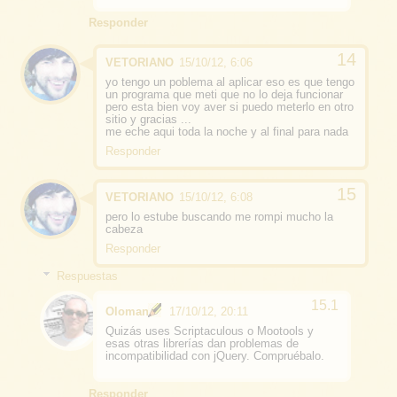
Responder
VETORIANO
15/10/12, 6:06
yo tengo un poblema al aplicar eso es que tengo
un programa que meti que no lo deja funcionar
pero esta bien voy aver si puedo meterlo en otro
sitio y gracias ...
me eche aqui toda la noche y al final para nada
Responder
VETORIANO
15/10/12, 6:08
pero lo estube buscando me rompi mucho la
cabeza
Responder
Respuestas
Oloman
17/10/12, 20:11
Quizás uses Scriptaculous o Mootools y
esas otras librerías dan problemas de
incompatibilidad con jQuery. Compruébalo.
Responder