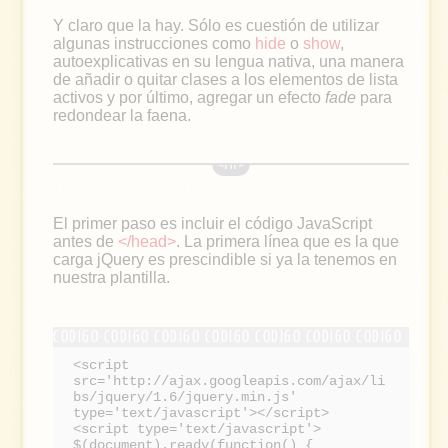
Y claro que la hay. Sólo es cuestión de utilizar
algunas instrucciones como
hide
o
show
,
autoexplicativas en su lengua nativa, una manera
de añadir o quitar clases a los elementos de lista
activos y por último, agregar un efecto
fade
para
redondear la faena.
El primer paso es incluir el código JavaScript
antes de
</head>
. La primera línea que es la que
carga jQuery es prescindible si ya la tenemos en
nuestra plantilla.
<script
src='http://ajax.googleapis.com/ajax/li
bs/jquery/1.6/jquery.min.js'
type='text/javascript'></script>
<script type='text/javascript'>
$(document).ready(function() {