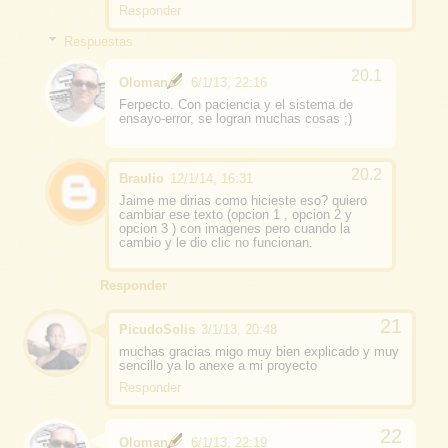
Responder
Respuestas
Oloman
6/1/13, 22:16
Ferpecto. Con paciencia y el sistema de
ensayo-error, se logran muchas cosas ;)
Braulio
12/1/14, 16:31
Jaime me dirias como hicieste eso? quiero
cambiar ese texto (opcion 1 , opcion 2 y
opcion 3 ) con imagenes pero cuando la
cambio y le dio clic no funcionan.
Responder
PicudoSolis
3/1/13, 20:48
muchas gracias migo muy bien explicado y muy
sencillo ya lo anexe a mi proyecto
Responder
Oloman
6/1/13, 22:19