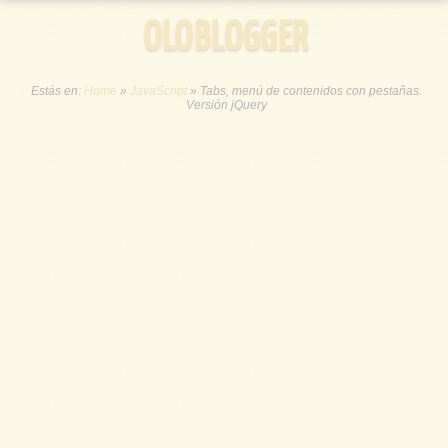
OLOBLOGGER
Estás en:
Home
»
JavaScript
»
Tabs, menú de contenidos con pestañas.
Versión jQuery