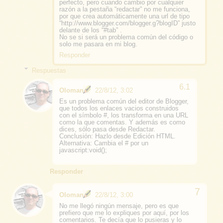
perfecto, pero cuando cambio por cualquier
razón a la pestaña “redactar” no me funciona,
por que crea automáticamente una url de tipo
“http://www.blogger.com/blogger.g?blogID” justo
delante de los “#tab” .
No se si será un problema común del código o
solo me pasara en mi blog.
Responder
Respuestas
Oloman
22/8/12, 3:02
Es un problema común del editor de Blogger,
que todos los enlaces vacios construidos
con el símbolo #, los transforma en una URL
como la que comentas. Y además es como
dices, sólo pasa desde Redactar.
Conclusión: Hazlo desde Edición HTML.
Alternativa: Cambia el # por un
javascript:void();
Responder
Oloman
22/8/12, 3:00
No me llegó ningún mensaje, pero es que
prefiero que me lo expliques por aquí, por los
comentarios. Te decía que lo pusieras y lo