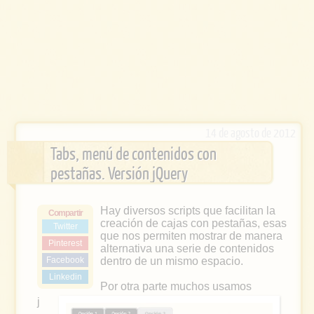
14 de agosto de 2012
Tabs, menú de contenidos con
pestañas. Versión jQuery
Hay diversos scripts que facilitan la
Compartir
creación de cajas con pestañas, esas
Twitter
que nos permiten mostrar de manera
Pinterest
alternativa una serie de contenidos
Facebook
dentro de un mismo espacio.
Linkedin
Por otra parte muchos usamos
j