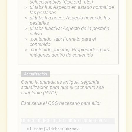
seleccionables (Opción1, etc.)
ul.tabs li a: Aspecto en estado normal de
las pestañas
ul.tabs li a:hover: Aspecto hover de las
pestañas
ul.tabs li.activa: Aspecto de la pestaña
activa
.contenido_tab: Formato para el
contenido
.contenido_tab img: Propiedades para
imágenes dentro de contenido
Como la entrada es antigua, segunda
actualización para que el cacharrito sea
adaptable (RWD).
Este sería el CSS necesario para ello:
ul.tabs{width:100%;max-