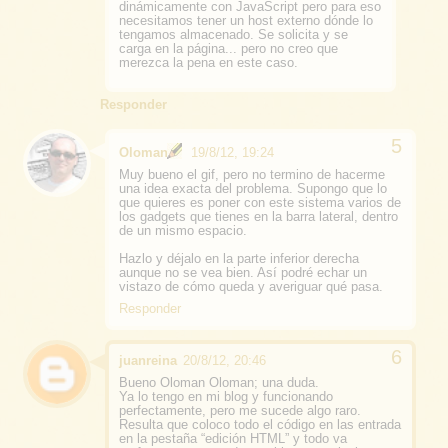
dinámicamente con JavaScript pero para eso
necesitamos tener un host externo dónde lo
tengamos almacenado. Se solicita y se
carga en la página... pero no creo que
merezca la pena en este caso.
Responder
Oloman
19/8/12, 19:24
Muy bueno el gif, pero no termino de hacerme
una idea exacta del problema. Supongo que lo
que quieres es poner con este sistema varios de
los gadgets que tienes en la barra lateral, dentro
de un mismo espacio.
Hazlo y déjalo en la parte inferior derecha
aunque no se vea bien. Así podré echar un
vistazo de cómo queda y averiguar qué pasa.
Responder
juanreina
20/8/12, 20:46
Bueno Oloman Oloman; una duda.
Ya lo tengo en mi blog y funcionando
perfectamente, pero me sucede algo raro.
Resulta que coloco todo el código en las entrada
en la pestaña “edición HTML” y todo va