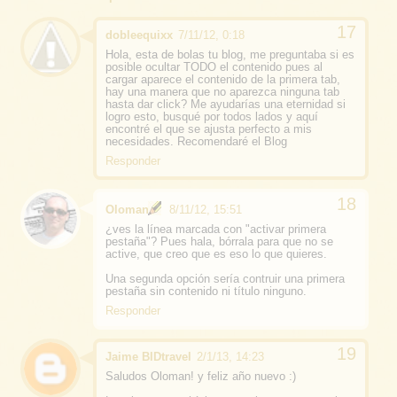
dobleequixx
7/11/12, 0:18
Hola, esta de bolas tu blog, me preguntaba si es
posible ocultar TODO el contenido pues al
cargar aparece el contenido de la primera tab,
hay una manera que no aparezca ninguna tab
hasta dar click? Me ayudarías una eternidad si
logro esto, busqué por todos lados y aquí
encontré el que se ajusta perfecto a mis
necesidades. Recomendaré el Blog
Responder
Oloman
8/11/12, 15:51
¿ves la línea marcada con "activar primera
pestaña"? Pues hala, bórrala para que no se
active, que creo que es eso lo que quieres.
Una segunda opción sería contruir una primera
pestaña sin contenido ni título ninguno.
Responder
Jaime BIDtravel
2/1/13, 14:23
Saludos Oloman! y feliz año nuevo :)