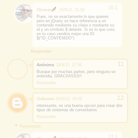
Oloman
15/9/12, 21:08
Pues, no se exactamente lo que quieres
pero en jQuery se hace referencia a un
contenido mediante su clase o mediante su
id y un símbolo $ delante. Si es lo que creo,
en tu caso vendría mejor una ID:
$("ID_CONTENIDO")
Responder
Anónimo
18/9/12, 17:35
Busque por muchas partes, pero ninguno se
entendia, GRACIIASSS!!
Responder
Unknown
8/10/12, 18:49
interesante, es una buena opcion para crear dos
tipos de sistemas de comentarios.
Responder
Respuestas