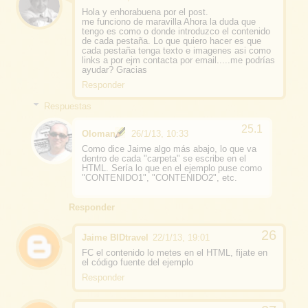
Hola y enhorabuena por el post.
me funciono de maravilla Ahora la duda que
tengo es como o donde introduzco el contenido
de cada pestaña. Lo que quiero hacer es que
cada pestaña tenga texto e imagenes asi como
links a por ejm contacta por email.....me podrías
ayudar? Gracias
Responder
Respuestas
Oloman
26/1/13, 10:33
Como dice Jaime algo más abajo, lo que va
dentro de cada "carpeta" se escribe en el
HTML. Sería lo que en el ejemplo puse como
"CONTENIDO1", "CONTENIDO2", etc.
Responder
Jaime BIDtravel
22/1/13, 19:01
FC el contenido lo metes en el HTML, fijate en
el código fuente del ejemplo
Responder