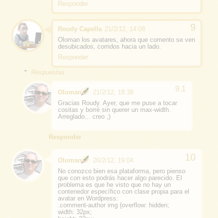
Responder
Roudy Capella
21/2/12, 14:08
Oloman los avatares, ahora que comento se ven
desubicados, corridos hacia un lado.
Responder
Respuestas
Oloman
21/2/12, 18:38
Gracias Roudy. Ayer, que me puse a tocar
cositas y borré sin querer un max-width.
Arreglado... creo ;)
Responder
Oloman
26/2/12, 19:04
No conozco bien esa plataforma, pero pienso
que con esto podrás hacer algo parecido. El
problema es que he visto que no hay un
contenedor específico con clase propia para el
avatar en Wordpress:
.comment-author img {overflow: hidden;
width: 32px;