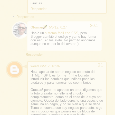
Gracias
Responder
Respuestas
Oloman
5/5/12, 0:27
Había un
sistema fácil con CSS
, pero
Blogger cambió el código y ya no hay forma
con eso. Yo los evito. No permito anónimos,
aunque no es por lo del avatar :)
Responder
weed
8/5/12, 18:36
Hola, apesar de ser un negado con esto del
HTML, ( BPT, es for me =) ) he logrado
introducir los cambios que indicas paea los
avatares y para numerar los coemntarios.
Gracias! pero me aparece un error, digamos que
la foto u avatar no rellena el circulo
completamente, como es el caso de la tuya por
ejemplo. Queda del lado derecho una especie de
semiluna en negro, y no se bien a que se debe.
Toma en cuenta que soy negado para esto, sigo
las intrucciones que poneis en los blogs de
entendidos lo mejor que puedo jajaja