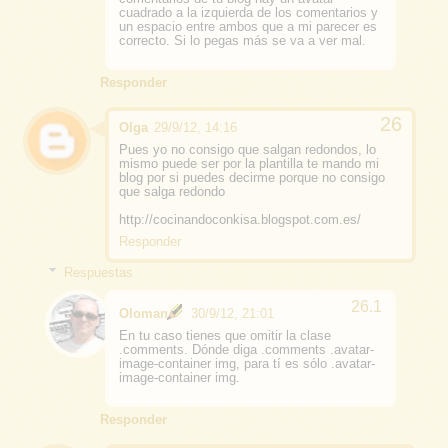
cuadrado a la izquierda de los comentarios y
un espacio entre ambos que a mi parecer es
correcto. Si lo pegas más se va a ver mal.
Responder
Olga
29/9/12, 14:16
Pues yo no consigo que salgan redondos, lo
mismo puede ser por la plantilla te mando mi
blog por si puedes decirme porque no consigo
que salga redondo
http://cocinandoconkisa.blogspot.com.es/
Responder
Respuestas
Oloman
30/9/12, 21:01
En tu caso tienes que omitir la clase
.comments. Dónde diga .comments .avatar-
image-container img, para tí es sólo .avatar-
image-container img.
Responder