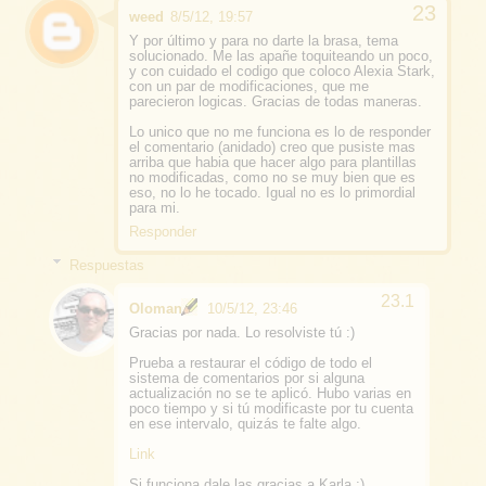
weed
8/5/12, 19:57
Y por último y para no darte la brasa, tema
solucionado. Me las apañe toquiteando un poco,
y con cuidado el codigo que coloco Alexia Stark,
con un par de modificaciones, que me
parecieron logicas. Gracias de todas maneras.
Lo unico que no me funciona es lo de responder
el comentario (anidado) creo que pusiste mas
arriba que habia que hacer algo para plantillas
no modificadas, como no se muy bien que es
eso, no lo he tocado. Igual no es lo primordial
para mi.
Responder
Respuestas
Oloman
10/5/12, 23:46
Gracias por nada. Lo resolviste tú :)
Prueba a restaurar el código de todo el
sistema de comentarios por si alguna
actualización no se te aplicó. Hubo varias en
poco tiempo y si tú modificaste por tu cuenta
en ese intervalo, quizás te falte algo.
Link
Si funciona dale las gracias a Karla ;)