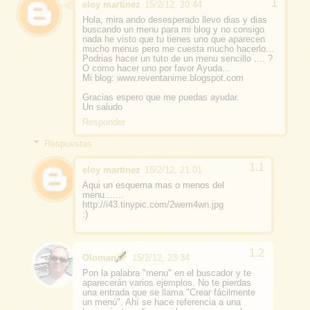
eloy martinez
15/2/12, 20:44
Hola, mira ando desesperado llevo dias y dias
buscando un menu para mi blog y no consigo
nada he visto que tu tienes uno que aparecen
mucho menus pero me cuesta mucho hacerlo...
Podrias hacer un tuto de un menu sencillo .... ?
O como hacer uno por favor Ayuda...
Mi blog: www.reventanime.blogspot.com
Gracias espero que me puedas ayudar.
Un saludo
Responder
Respuestas
eloy martinez
15/2/12, 21:01
Aqui un esquema mas o menos del
menu.......
http://i43.tinypic.com/2wem4wn.jpg
:)
Oloman
15/2/12, 23:34
Pon la palabra "menu" en el buscador y te
aparecerán varios ejemplos. No te pierdas
una entrada que se llama "Crear fácilmente
un menú". Ahí se hace referencia a una