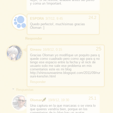
y coma un !important.
ESPORA
3/7/12, 9:45
Quedo perfecto!, muchísimas gracias
Oloman :]
Responder
Ginsou
16/8/12, 0:15
Gracias Oloman yo modifique un poquito para q
quede como cuadrado pero como ago para q no
tengo ese espacio entre la fecha y el nick de
usuario solo me sale ese problema en mis
comentarios este es mi blog
http://shinsounoanime.blogspot.com/2011/09/rur
ouni-kenshin.html
Responder
Respuestas
Oloman
19/8/12, 19:30
Una captura en la que marcaras o se viera lo
que quieres vendría bien, porque en los
comentarios de tu blog hay un avatar