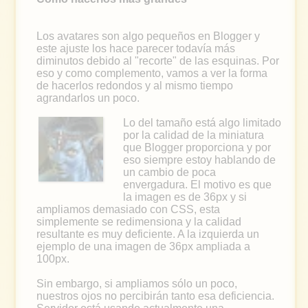
Los avatares son algo pequeños en Blogger y
este ajuste los hace parecer todavía más
diminutos debido al "recorte" de las esquinas. Por
eso y como complemento, vamos a ver la forma
de hacerlos redondos y al mismo tiempo
agrandarlos un poco.
Lo del tamaño está algo limitado
por la calidad de la miniatura
que Blogger proporciona y por
eso siempre estoy hablando de
un cambio de poca
envergadura. El motivo es que
la imagen es de 36px y si
ampliamos demasiado con CSS, esta
simplemente se redimensiona y la calidad
resultante es muy deficiente. A la izquierda un
ejemplo de una imagen de 36px ampliada a
100px.
Sin embargo, si ampliamos sólo un poco,
nuestros ojos no percibirán tanto esa deficiencia.