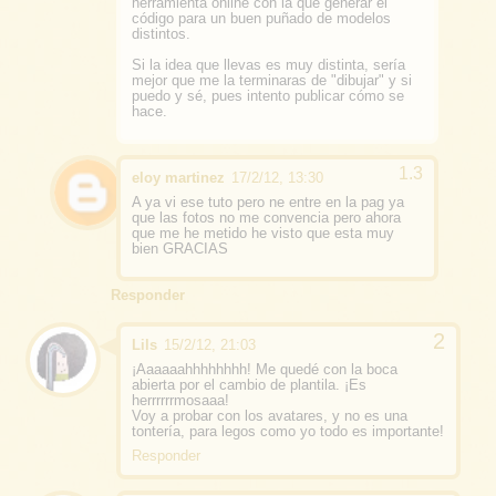
herramienta online con la que generar el
código para un buen puñado de modelos
distintos.
Si la idea que llevas es muy distinta, sería
mejor que me la terminaras de "dibujar" y si
puedo y sé, pues intento publicar cómo se
hace.
eloy martinez
17/2/12, 13:30
A ya vi ese tuto pero ne entre en la pag ya
que las fotos no me convencia pero ahora
que me he metido he visto que esta muy
bien GRACIAS
Responder
Lils
15/2/12, 21:03
¡Aaaaaahhhhhhhh! Me quedé con la boca
abierta por el cambio de plantila. ¡Es
herrrrrrmosaaa!
Voy a probar con los avatares, y no es una
tontería, para legos como yo todo es importante!
Responder