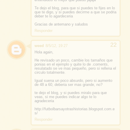
Te dejo el blog, para que si puedes te fijes en lo
que te digo, y si puedes decirme a que se podria
deber te lo agardeceria
Gracias de antemano y saludos
Responder
weed
8/5/12, 19:27
Hola again,
He revisado un poco, cambie los tamaños que
ponias en el ejemplo y quite lo de .coments,
resulatado se ve mas pequeño, pero si rellena el
circulo totalmente.
Igual suena un poco absurdo, pero si aumento
de 48 a 60, deberia ser mas grande, no?
te dejo el blog, y si puedes miralo para que
veas, si me puedes indicar algo te lo
agradeceria
http://futbolbarsayotrashistorias.blogspot.com.e
s/
Responder