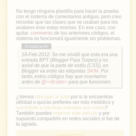
No tengo ninguna plantilla para hacer la prueba
con el sistema de comentarios antiguo, pero creo
recordar que las clases que se usaban para los
avatares eran estas mismas. En ese caso, con
quitar
.comments
de los anteriores códigos, el
sistema os funcionará igualmente sin problemas.
16-Feb-2012. Se me olvidó que esta era una
entrada BPT (Blogger Para Torpes) y no
avisé de que la parte de estilo (CSS), en
Blogger va entre las etiquetas
SKIN
. Por
tanto, estos códigos hay que insertarlos
antes de
}]]></b:skin>
para que funcionen.
¿Vemos
otro post al azar
por si le encuentras
utilidad o quizás prefieres ser más metódico y
suscribirte a nuestras entradas por correo
?
También puedes
imprimir este artículo
y por
supuesto compartirlo en redes sociales si fue de
tu agrado.