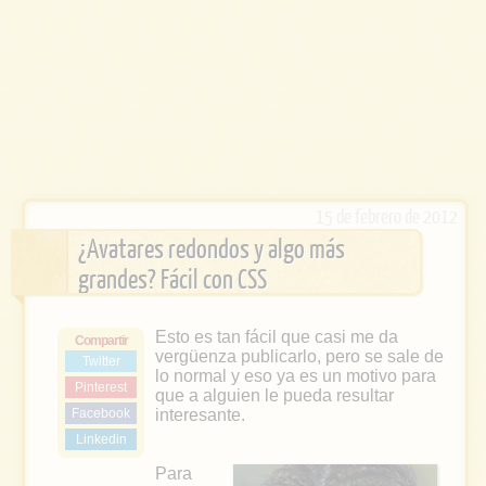
15 de febrero de 2012
¿Avatares redondos y algo más
grandes? Fácil con CSS
Esto es tan fácil que casi me da
Compartir
vergüenza publicarlo, pero se sale de
Twitter
lo normal y eso ya es un motivo para
Pinterest
que a alguien le pueda resultar
Facebook
interesante.
Linkedin
Para