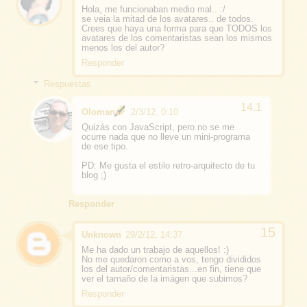
Hola, me funcionaban medio mal.. :/
se veia la mitad de los avatares.. de todos.
Crees que haya una forma para que TODOS los
avatares de los comentaristas sean los mismos
menos los del autor?
Responder
Respuestas
Oloman
2/3/12, 0:10
Quizás con JavaScript, pero no se me
ocurre nada que no lleve un mini-programa
de ese tipo.
PD: Me gusta el estilo retro-arquitecto de tu
blog ;)
Responder
Unknown
29/2/12, 14:37
Me ha dado un trabajo de aquellos! :)
No me quedaron como a vos, tengo divididos
los del autor/comentaristas...en fin, tiene que
ver el tamaño de la imágen que subimos?
Responder