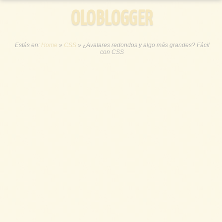
OLOBLOGGER
Estás en:
Home
»
CSS
»
¿Avatares redondos y algo más grandes? Fácil
con CSS