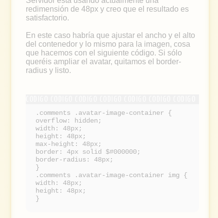
Servidor está usando actualmente una
redimensión de 48px y creo que el resultado es
satisfactorio.
En este caso habría que ajustar el ancho y el alto
del contenedor y lo mismo para la imagen, cosa
que hacemos con el siguiente código. Si sólo
queréis ampliar el avatar, quitamos el border-
radius y listo.
.comments .avatar-image-container {
overflow: hidden;
width: 48px;
height: 48px;
max-height: 48px;
border: 4px solid $#000000;
border-radius: 48px;
}
.comments .avatar-image-container img {
width: 48px;
height: 48px;
}