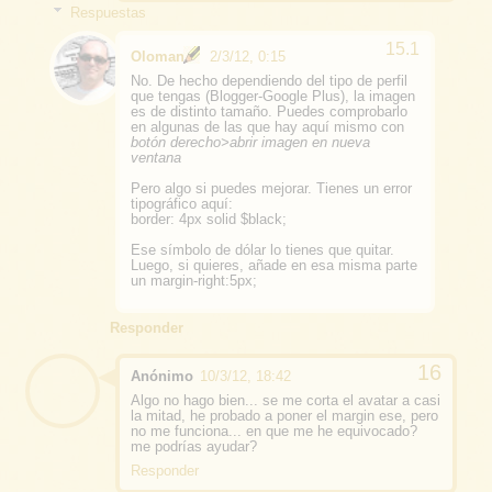
Respuestas
Oloman
2/3/12, 0:15
No. De hecho dependiendo del tipo de perfil
que tengas (Blogger-Google Plus), la imagen
es de distinto tamaño. Puedes comprobarlo
en algunas de las que hay aquí mismo con
botón derecho>abrir imagen en nueva
ventana
Pero algo si puedes mejorar. Tienes un error
tipográfico aquí:
border: 4px solid $black;
Ese símbolo de dólar lo tienes que quitar.
Luego, si quieres, añade en esa misma parte
un margin-right:5px;
Responder
Anónimo
10/3/12, 18:42
Algo no hago bien... se me corta el avatar a casi
la mitad, he probado a poner el margin ese, pero
no me funciona... en que me he equivocado?
me podrías ayudar?
Responder