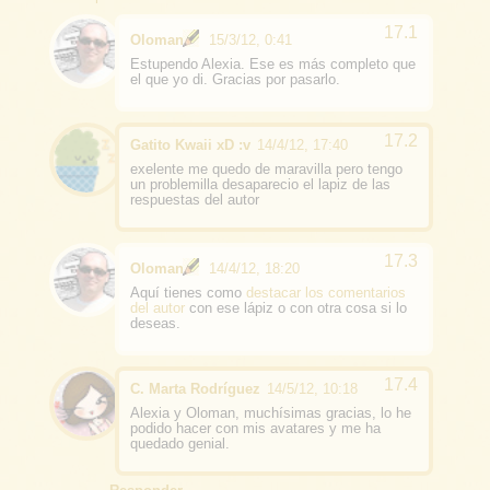
Oloman
15/3/12, 0:41
Estupendo Alexia. Ese es más completo que
el que yo di. Gracias por pasarlo.
Gatito Kwaii xD :v
14/4/12, 17:40
exelente me quedo de maravilla pero tengo
un problemilla desaparecio el lapiz de las
respuestas del autor
Oloman
14/4/12, 18:20
Aquí tienes como
destacar los comentarios
del autor
con ese lápiz o con otra cosa si lo
deseas.
C. Marta Rodríguez
14/5/12, 10:18
Alexia y Oloman, muchísimas gracias, lo he
podido hacer con mis avatares y me ha
quedado genial.