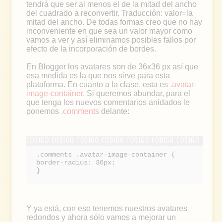
tendrá que ser al menos el de la mitad del ancho
del cuadrado a reconvertir. Traducción: valor=la
mitad del ancho. De todas formas creo que no hay
inconveniente en que sea un valor mayor como
vamos a ver y así eliminamos posibles fallos por
efecto de la incorporación de bordes.
En Blogger los avatares son de 36x36 px así que
esa medida es la que nos sirve para esta
plataforma. En cuanto a la clase, esta es
.avatar-
image-container
. Si queremos abundar, para el
que tenga los nuevos comentarios anidados le
ponemos
.comments
delante:
.comments .avatar-image-container {
border-radius: 36px;
}
Y ya está, con eso tenemos nuestros avatares
redondos y ahora sólo vamos a mejorar un