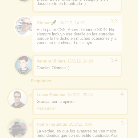
descubierto en tu entrada :)
Oloman
16/2/12, 14:13
En la parte CSS, Antes del cierre SKIN. No
siempre incluyo ese detalle en las entradas
porque lo he dicho en muchas ocasiones y a
veces se me olvida. Lo incluyo.
Ventura Villena
16/2/12, 14:24
Gracias Oloman :)
Responder
Lucas Maidana
15/2/12, 23:46
Gracias por la opinión.
Responder
Homo Inquietus
16/2/12, 8:40
La verdad, es que los avatares se ven mejor
redondeados que con su estilo cuadrado. Así