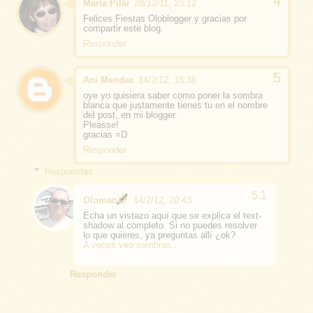
María Pilar
28/12/11, 23:12
Felices Fiestas Oloblogger y gracias por
compartir este blog.
Responder
Ani Mendez
14/2/12, 18:36
oye yo quisiera saber como poner la sombra
blanca que justamente tienes tu en el nombre
del post, en mi blogger.
Pleasse!
gracias =D
Responder
Respuestas
Oloman
14/2/12, 20:43
Echa un vistazo aquí que se explica el text-
shadow al completo. Si no puedes resolver
lo que quieres, ya preguntas allí ¿ok?
A veces veo sombras...
Responder