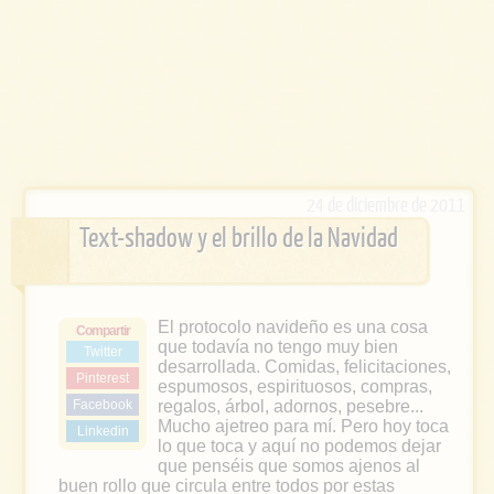
24 de diciembre de 2011
Text-shadow y el brillo de la Navidad
El protocolo navideño es una cosa
Compartir
que todavía no tengo muy bien
Twitter
desarrollada. Comidas, felicitaciones,
Pinterest
espumosos, espirituosos, compras,
Facebook
regalos, árbol, adornos, pesebre...
Mucho ajetreo para mí. Pero hoy toca
Linkedin
lo que toca y aquí no podemos dejar
que penséis que somos ajenos al
buen rollo que circula entre todos por estas