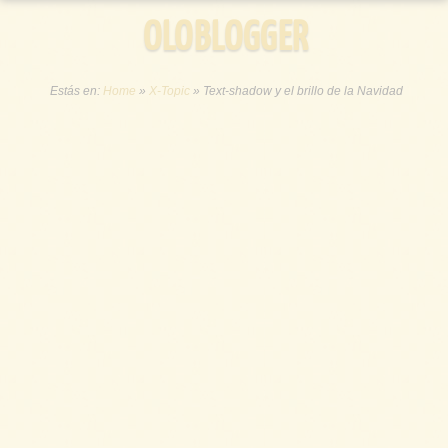
OLOBLOGGER
Estás en:
Home
»
X-Topic
»
Text-shadow y el brillo de la Navidad