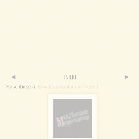
◄
INICIO
►
Suscribirse a:
Enviar comentarios ( Atom )