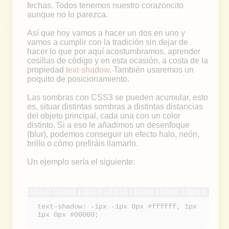
fechas. Todos tenemos nuestro corazoncito
aunque no lo parezca.
Así que hoy vamos a hacer un dos en uno y
vamos a cumplir con la tradición sin dejar de
hacer lo que por aquí acostumbramos, aprender
cosillas de código y en esta ocasión, a costa de la
propiedad
text-shadow
. También usaremos un
poquito de posicionamiento.
Las sombras con CSS3 se pueden acumular, esto
es, situar distintas sombras a distintas distancias
del objeto principal, cada una con un color
distinto. Si a eso le añadimos un desenfoque
(blur), podemos conseguir un efecto halo, neón,
brillo o cómo prefiráis llamarlo.
Un ejemplo sería el siguiente:
text-shadow: -1px -1px 0px #ffffff, 1px
1px 0px #00000;