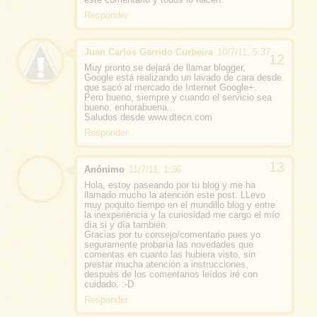
Responder
Juan Carlos Garrido Curbeira
10/7/11, 5:37
Muy pronto se dejará de llamar blogger,
Google está realizando un lavado de cara desde
que sacó al mercado de Internet Google+.
Pero bueno, siempre y cuando el servicio sea
bueno, enhorabuena...
Saludos desde www.dtecn.com
Responder
Anónimo
11/7/11, 1:36
Hola, estoy paseando por tu blog y me ha
llamado mucho la atención este post. LLevo
muy poquito tiempo en el mundillo blog y entre
la inexperiencia y la curiosidad me cargo el mío
día si y día también.
Gracias por tu consejo/comentario pues yo
seguramente probaría las novedades que
comentas en cuanto las hubiera visto, sin
prestar mucha atención a instrucciones,
después de los comentarios leídos iré con
cuidado. :-D
Responder