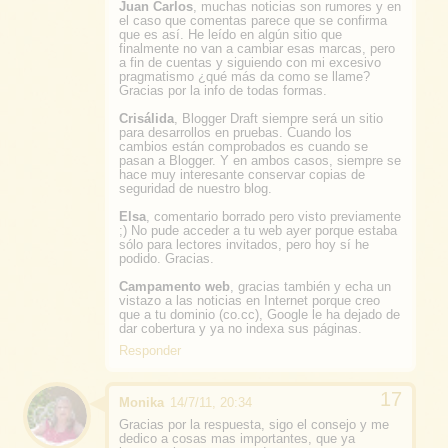
Juan Carlos
, muchas noticias son rumores y en
el caso que comentas parece que se confirma
que es así. He leído en algún sitio que
finalmente no van a cambiar esas marcas, pero
a fin de cuentas y siguiendo con mi excesivo
pragmatismo ¿qué más da como se llame?
Gracias por la info de todas formas.
Crisálida
, Blogger Draft siempre será un sitio
para desarrollos en pruebas. Cuando los
cambios están comprobados es cuando se
pasan a Blogger. Y en ambos casos, siempre se
hace muy interesante conservar copias de
seguridad de nuestro blog.
Elsa
, comentario borrado pero visto previamente
;) No pude acceder a tu web ayer porque estaba
sólo para lectores invitados, pero hoy sí he
podido. Gracias.
Campamento web
, gracias también y echa un
vistazo a las noticias en Internet porque creo
que a tu dominio (co.cc), Google le ha dejado de
dar cobertura y ya no indexa sus páginas.
Responder
Monika
14/7/11, 20:34
Gracias por la respuesta, sigo el consejo y me
dedico a cosas mas importantes, que ya