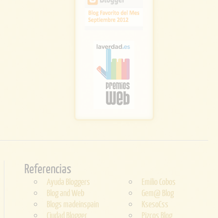
Referencias
Ayuda Bloggers
Emilio Cobos
Blog and Web
Gem@ Blog
Blogs madeinspain
KsesoCss
Ciudad Blogger
Pizcos Blog