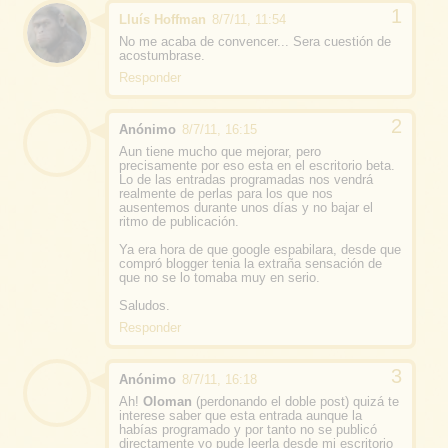
Lluís Hoffman
8/7/11, 11:54
No me acaba de convencer... Sera cuestión de
acostumbrase.
Responder
Anónimo
8/7/11, 16:15
Aun tiene mucho que mejorar, pero
precisamente por eso esta en el escritorio beta.
Lo de las entradas programadas nos vendrá
realmente de perlas para los que nos
ausentemos durante unos días y no bajar el
ritmo de publicación.
Ya era hora de que google espabilara, desde que
compró blogger tenia la extraña sensación de
que no se lo tomaba muy en serio.
Saludos.
Responder
Anónimo
8/7/11, 16:18
Ah!
Oloman
(perdonando el doble post) quizá te
interese saber que esta entrada aunque la
habías programado y por tanto no se publicó
directamente yo pude leerla desde mi escritorio