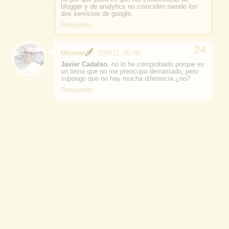
blogger y de analytics no coinciden siendo los
dos servicios de google.
Responder
Oloman
20/9/11, 20:46
Javier Cadalso
, no lo he comprobado porque es
un tema que no me preocupa demasiado, pero
supongo que no hay mucha diferencia ¿no?
Responder