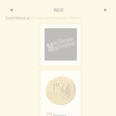
◄
INICIO
►
Suscribirse a:
Enviar comentarios ( Atom )