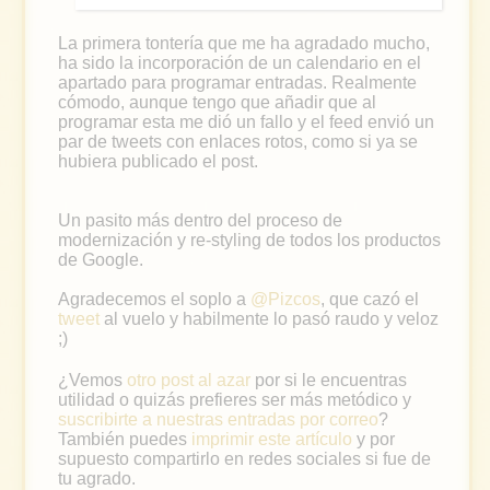
La primera tontería que me ha agradado mucho,
ha sido la incorporación de un calendario en el
apartado para programar entradas. Realmente
cómodo, aunque tengo que añadir que al
programar esta me dió un fallo y el feed envió un
par de tweets con enlaces rotos, como si ya se
hubiera publicado el post.
Un pasito más dentro del proceso de
modernización y re-styling de todos los productos
de Google.
Agradecemos el soplo a
@Pizcos
, que cazó el
tweet
al vuelo y habilmente lo pasó raudo y veloz
;)
¿Vemos
otro post al azar
por si le encuentras
utilidad o quizás prefieres ser más metódico y
suscribirte a nuestras entradas por correo
?
También puedes
imprimir este artículo
y por
supuesto compartirlo en redes sociales si fue de
tu agrado.