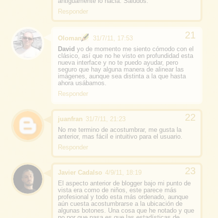
antiguamente lo hacia. Saludos.
Responder
Oloman
31/7/11, 17:53
David
yo de momento me siento cómodo con el
clásico, así que no he visto en profundidad esta
nueva interface y no te puedo ayudar, pero
seguro que hay alguna manera de alinear las
imágenes, aunque sea distinta a la que hasta
ahora usábamos.
Responder
juanfran
31/7/11, 21:23
No me termino de acostumbrar, me gusta la
anterior, mas fácil e intuitivo para el usuario.
Responder
Javier Cadalso
4/9/11, 18:19
El aspecto anterior de blogger bajo mi punto de
vista era como de niños, este parece más
profesional y todo esta más ordenado, aunque
aún cuesta acostumbrarse a la ubicación de
algunas botones. Una cosa que he notado y que
no por que pasa es que las estadísticas de