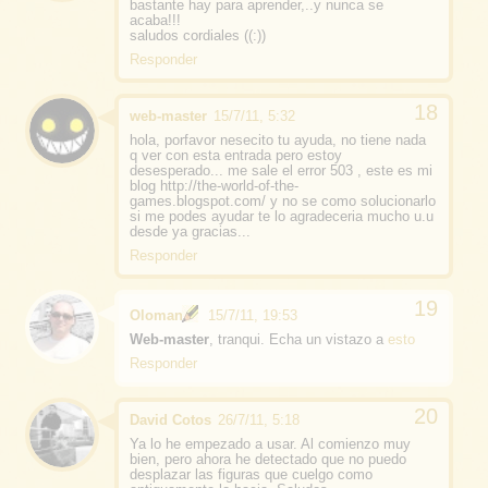
bastante hay para aprender,..y nunca se
acaba!!!
saludos cordiales ((:))
Responder
web-master
15/7/11, 5:32
hola, porfavor nesecito tu ayuda, no tiene nada
q ver con esta entrada pero estoy
desesperado... me sale el error 503 , este es mi
blog http://the-world-of-the-
games.blogspot.com/­ y no se como solucionarlo
si me podes ayudar te lo agradeceria mucho u.u
desde ya gracias...
Responder
Oloman
15/7/11, 19:53
Web-master
, tranqui. Echa un vistazo a
esto
Responder
David Cotos
26/7/11, 5:18
Ya lo he empezado a usar. Al comienzo muy
bien, pero ahora he detectado que no puedo
desplazar las figuras que cuelgo como