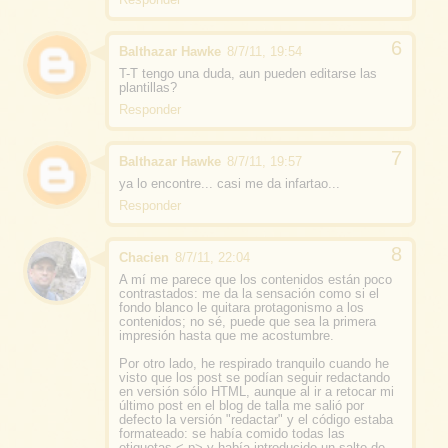
Balthazar Hawke
8/7/11, 19:54
T-T tengo una duda, aun pueden editarse las
plantillas?
Responder
Balthazar Hawke
8/7/11, 19:57
ya lo encontre... casi me da infartao...
Responder
Chacien
8/7/11, 22:04
A mí me parece que los contenidos están poco
contrastados: me da la sensación como si el
fondo blanco le quitara protagonismo a los
contenidos; no sé, puede que sea la primera
impresión hasta que me acostumbre.
Por otro lado, he respirado tranquilo cuando he
visto que los post se podían seguir redactando
en versión sólo HTML, aunque al ir a retocar mi
último post en el blog de talla me salió por
defecto la versión "redactar" y el código estaba
formateado: se había comido todas las
etiquetas < p> y había introducido un salto de