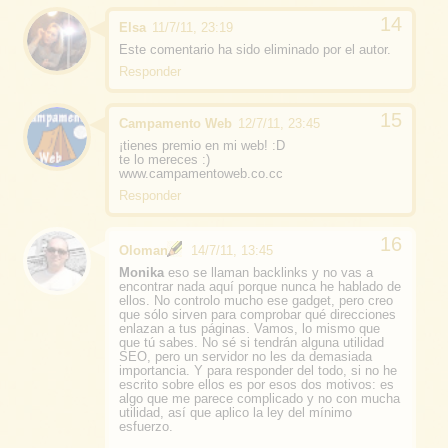
Elsa
11/7/11, 23:19
Este comentario ha sido eliminado por el autor.
Responder
Campamento Web
12/7/11, 23:45
¡tienes premio en mi web! :D
te lo mereces :)
www.campamentoweb.co.cc
Responder
Oloman
14/7/11, 13:45
Monika
eso se llaman backlinks y no vas a
encontrar nada aquí porque nunca he hablado de
ellos. No controlo mucho ese gadget, pero creo
que sólo sirven para comprobar qué direcciones
enlazan a tus páginas. Vamos, lo mismo que
que tú sabes. No sé si tendrán alguna utilidad
SEO, pero un servidor no les da demasiada
importancia. Y para responder del todo, si no he
escrito sobre ellos es por esos dos motivos: es
algo que me parece complicado y no con mucha
utilidad, así que aplico la ley del mínimo
esfuerzo.