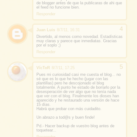
de blogger antes de que la publicaras de ahi que
el feed no funcione bien.
Responder
Juan Luis
8/7/11, 16:31
Divertido, al menos como novedad. Estadísticas
muy claras y parece que inmediatas. Gracias
por el soplo ;)
Responder
VícToR
8/7/11, 17:25
Pues mi curiosidad casi me cuesta el blog... no
sé que es lo que he hecho (jugar con las
plantillas) pero he descojonado el blog
totalmente. A punto he estado de borrarlo por la
desesperación de ver algo que no tenía nada
que ver con el blog. Finalmente los dioses han
aparecido y he restaurado una versión de hace
15 días.
Habrá que probar con más cuidadito.
Un abrazo a tod@s y buen finde!
Pd.- Hacer backup de vuestro blog antes de
toquetear...
Responder