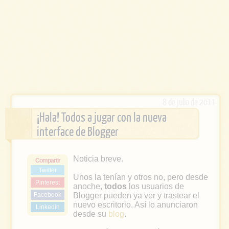
8 de julio de 2011
¡Hala! Todos a jugar con la nueva
interface de Blogger
Noticia breve.
Compartir
Twitter
Unos la tenían y otros no, pero desde
Pinterest
anoche,
todos
los usuarios de
Facebook
Blogger pueden ya ver y trastear el
nuevo escritorio. Así lo anunciaron
Linkedin
desde su
blog
.