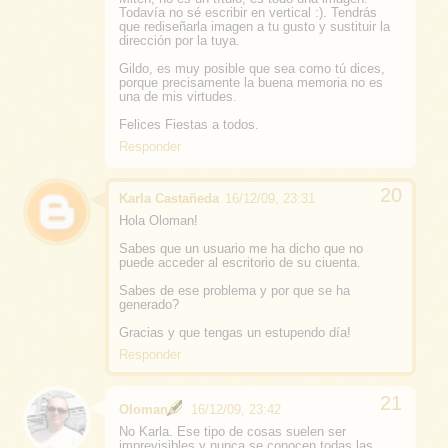
Todavía no sé escribir en vertical :). Tendrás
que rediseñarla imagen a tu gusto y sustituir la
dirección por la tuya.
Gildo, es muy posible que sea como tú dices,
porque precisamente la buena memoria no es
una de mis virtudes.
Felices Fiestas a todos.
Responder
Karla Castañeda
16/12/09, 23:31
Hola Oloman!
Sabes que un usuario me ha dicho que no
puede acceder al escritorio de su ciuenta.
Sabes de ese problema y por que se ha
generado?
Gracias y que tengas un estupendo día!
Responder
Oloman
16/12/09, 23:42
No Karla. Ese tipo de cosas suelen ser
imprevisibles y nunca se conocen todas las