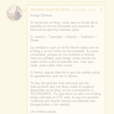
ANTONIO MARTÍN ORTIZ.
15/12/09, 18:19
Amigo Oloman,
Si observas mi blog, verás que en el pie de la
pantalla se me ha instalado una especie de
barra en la que hay botones para
G: search – Translate – Games – Statistics –
Share
La verdad es que yo no he hecho nada raro en
el blog y no sé cómo se ha instalado. Es pura
curiosidad, porque no me molesta e incluso
tiene su utilidad, pero tengo cierto interés en
saber
cómo coño ha pasado eso
, más que
nada, para saber más cosas.
Si tienes alguna idea de lo que ha podido pasar,
te agradecería que me lo dijeras.
Te doy las gracias más efusivas por las
indicaciones que me diste sobre el espacio
disponible en el blog, en los comentarios a
TECHNORATI
. Yo, que llevo un año con el blog,
tengo utilizado el 17% sólo, lo que me permite
continuar por mucho tiempo escribiendo mis
divagaciones y mis neuras
.
Un cordial saludo,