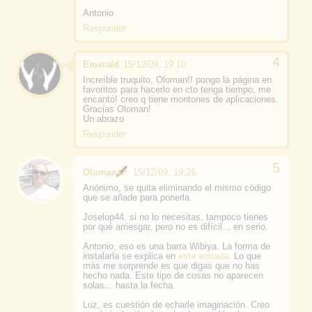
Antonio
Responder
Emerald
15/12/09, 19:10
Increíble truquito, Oloman!! pongo la página en
favoritos para hacerlo en cto tenga tiempo, me
encantó! creo q tiene montones de aplicaciones.
Gracias Oloman!
Un abrazo
Responder
Oloman
15/12/09, 19:26
Anónimo, se quita eliminando el mismo código
que se añade para ponerla.
Joselop44, si no lo necesitas, tampoco tienes
por qué arriesgar, pero no es difícil... en serio.
Antonio, eso es una barra Wibiya. La forma de
instalarla se explica en
esta entrada
. Lo que
más me sorprende es que digas que no has
hecho nada. Este tipo de cosas no aparecen
solas... hasta la fecha.
Luz, es cuestión de echarle imaginación. Creo