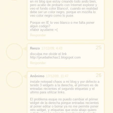
en mi blog que estoy creando todo ando bien,
pero acabo de probarlo con Internet explorer y
veo el fondo color Blanco!, cuando en realidad
debe ser un color negro, porque en mozilla lo
veo color negro como lo puse.
Porque en IE lo veo blanco o me falta poner
algun codigo?
xfabor ayudame =(
Responder
Renzo
17/12/09, 4:43
disculpa me olvide el link
http://pruebafechas1.blogspot.com
Responder
Anónimo
17/12/09, 11:47
instale notepad chaos a mi blog y por defecto a
tenido 3 widgets a la derecha, el primero es de
entradas recientes el segundo etiquetas y el
ultimo para utilizar links.
El problema esque no puedo cambiar el primer
widget de la derecha porque entradas recientes
al poner editar o borrar ya no me permite poner
otro widget, y etiquetas que esta abajo quiero