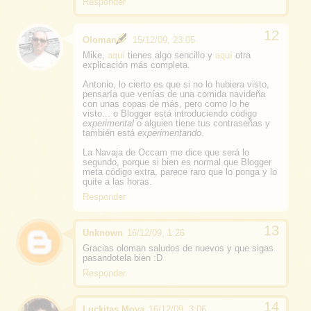
Responder
Oloman
15/12/09, 23:05
Mike,
aquí
tienes algo sencillo y
aquí
otra
explicación más completa.
Antonio, lo cierto es que si no lo hubiera visto,
pensaría que venías de una comida navideña
con unas copas de más, pero como lo he
visto... o Blogger está introduciendo código
experimental
o alguien tiene tus contraseñas y
también está
experimentando
.
La Navaja de Occam me dice que será lo
segundo, porque si bien es normal que Blogger
meta código extra, parece raro que lo ponga y lo
quite a las horas.
Responder
Unknown
16/12/09, 1:26
Gracias oloman saludos de nuevos y que sigas
pasandotela bien :D
Responder
Luckitas Moya
16/12/09, 3:06