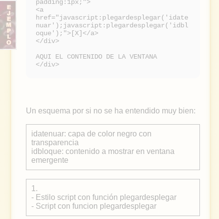
padding:1px;">
<a
href="javascript:plegardesplegar('idate
nuar');javascript:plegardesplegar('idbl
oque');">[X]</a>
</div>
AQUI EL CONTENIDO DE LA VENTANA
</div>
Un esquema por si no se ha entendido muy bien:
idatenuar: capa de color negro con
transparencia
idbloque: contenido a mostrar en ventana
emergente
1.
- Estilo script con función plegardesplegar
- Script con funcion plegardesplegar