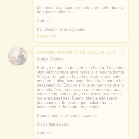
Muchísimas gracias por todo y un fuerte abrazo
de agradecimiento,
Antonio
PS:Olonam, eres
cojonudo
Responder
ANTONIO MARTÍN ORTIZ.
15/12/09, 22:48
Amigo Oloman,
Esto ya sí que es
la leche y la hostia
. Tú habías
visto el blog hace unas horas y
la maldita barrita
Wibiya
. Sin que yo haya hecho absolutamente
nada en el blog, pero nada de nada, la barrita ha
desaparecido.
Esto ya sí que no hay dios que lo
entienda
. A ver si eres capaz de encontrar una
explicación, porque yo ya comienzo a creer en
los extraterrestres.
Bueno, bienvenida sea la
desaparición, lo mismo que maldita fue la
instalación de la barrita en cuestión.
Buenas noches y que descanses.
Un cordial saludo,
Antonio