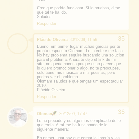
Creo que podría funcionar. Si lo pruebas, dime
que tal te ha ido.
Saludos.
Responder
Plácido Oliveira
30/12/09, 11:56
Bueno, em primer lugar muchas garcias por tu
pronta respuesta Olomam. Lo intente e me fallo.
No hay problema seguire buscando una solucion
para el problema. Ahora te dejo el link de mi
site, no queria hacerlo porque esso parece que
lo quiero promocionar o algo, no te preocupes,
solo tiene mis musicas e mis poesias, pero
podras ver el problema.
Olomam saludos e que tengas um espectacular
2010.
Plácido Oliveira
Responder
Oloman
30/12/09, 17:47
Lo he probado y es algo más complicado de lo
que creía. A mí me ha funcionado de la
siguiente manera:
En primer lugar hay que cargar la librería y las