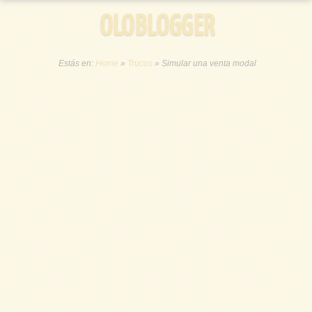
OLOBLOGGER
Estás en:
Home
»
Trucos
»
Simular una venta modal