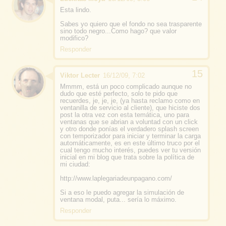
Esta lindo.
Sabes yo quiero que el fondo no sea trasparente
sino todo negro...Como hago? que valor
modifico?
Responder
Viktor Lecter
16/12/09, 7:02
Mmmm, está un poco complicado aunque no
dudo que esté perfecto, solo te pido que
recuerdes, je, je, je, (ya hasta reclamo como en
ventanilla de servicio al cliente), que hiciste dos
post la otra vez con esta temática, uno para
ventanas que se abrian a voluntad con un click
y otro donde ponías el verdadero splash screen
con temporizador para iniciar y terminar la carga
automáticamente, es en este último truco por el
cual tengo mucho interés, puedes ver tu versión
inicial en mi blog que trata sobre la política de
mi ciudad:
http://www.laplegariadeunpagano.com/
Si a eso le puedo agregar la simulación de
ventana modal, puta... sería lo máximo.
Responder