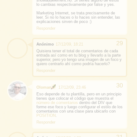
showaddelement:no. Si tienes alguno de estos
lo cambias respectivamente por false y yes.
Marketing Internet, se trata precisamente de
leer. Si no lo haces o lo haces sin entender, las
explicaciones sirven de poco :)
Responder
Anónimo
17/12/09, 18:21
Quisiera tener el total de comentarios de cada
entrada así como en tu blog y llevarlo a la parte
superior, pero yo tengo una imagen de un foco y
quiero centrarlo ahí como podría hacerlo?
Responder
Oloman
17/12/09, 23:46
Eso depende de tu plantilla, pero en un principio
tienes que colocar el código que muestra el
número de comentarios
dentro del DIV que
forme ese foco y luego configurar el estilo de los
comentarios con una clase para ubicarlo con
POSITION
.
Responder