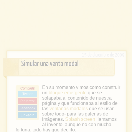
15 de diciembre de 2009
Simular una venta modal
En su momento vimos como construir
Compartir
un
bloque emergente
que se
Twitter
solapaba al contenido de nuestra
Pinterest
página y que funcionaba al estilo de
Facebook
las
ventanas modales
que se usan -
sobre todo- para las galerías de
Linkedin
imágenes.
Splash screen
llamamos
al invento, aunque no con mucha
fortuna, todo hay que decirlo.