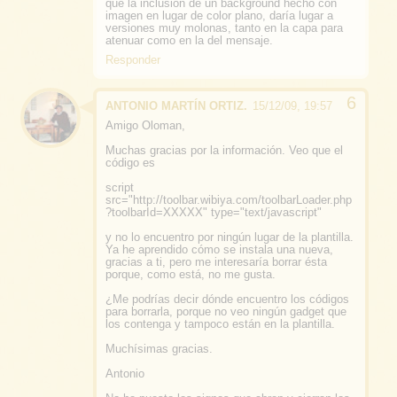
que la inclusión de un background hecho con
imagen en lugar de color plano, daría lugar a
versiones muy molonas, tanto en la capa para
atenuar como en la del mensaje.
Responder
ANTONIO MARTÍN ORTIZ.
15/12/09, 19:57
Amigo Oloman,
Muchas gracias por la información. Veo que el
código es
script
src="http://toolbar.wibiya.com/toolbarLoader.php
?toolbarId=XXXXX" type="text/javascript"
y no lo encuentro por ningún lugar de la plantilla.
Ya he aprendido cómo se instala una nueva,
gracias a ti, pero me interesaría borrar ésta
porque, como está, no me gusta.
¿Me podrías decir dónde encuentro los códigos
para borrarla, porque no veo ningún gadget que
los contenga y tampoco están en la plantilla.
Muchísimas gracias.
Antonio