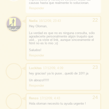
causas hasta que realmente lo solucionan.
Responder
Nadia
16/12/09, 23:43
Hey Oloman,
La verdad es que no es ninguna consulta, sólo
agradecerte personalmente algún truquito que
usé... ya viste el link, aunque sinceramente el
html no es lo mio ;o)
Saludos!
Responder
Luckitas
17/12/09, 4:09
hey gracias! ya lo puse...quedó de 10!!! ja
Un abrazo!!!!!!
Responder
Renzo
17/12/09, 4:43
Hola oloman necesito tu ayuda urgente !