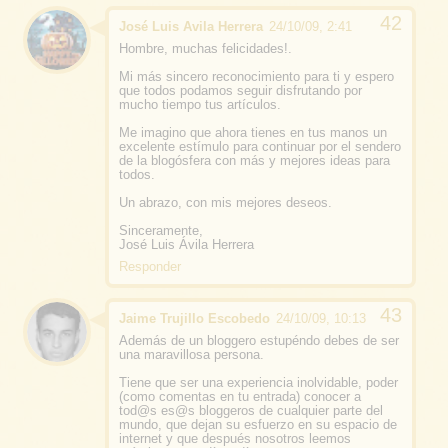
José Luis Avila Herrera
24/10/09, 2:41
Hombre, muchas felicidades!.
Mi más sincero reconocimiento para ti y espero
que todos podamos seguir disfrutando por
mucho tiempo tus artículos.
Me imagino que ahora tienes en tus manos un
excelente estímulo para continuar por el sendero
de la blogósfera con más y mejores ideas para
todos.
Un abrazo, con mis mejores deseos.
Sinceramente,
José Luis Ávila Herrera
Responder
Jaime Trujillo Escobedo
24/10/09, 10:13
Además de un bloggero estupéndo debes de ser
una maravillosa persona.
Tiene que ser una experiencia inolvidable, poder
(como comentas en tu entrada) conocer a
tod@s es@s bloggeros de cualquier parte del
mundo, que dejan su esfuerzo en su espacio de
internet y que después nosotros leemos