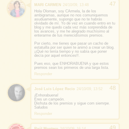
MARI CARMEN
24/10/09, 13:48
Hola Oloman, soy CArmela, la de los
ambigramas, aunque no nos comuniquemos
asuduamente, supongo que no te habrás
olvidado de mí. Yo de vez en cuando entro en tu
blog y me quedo cada vez más sorprendida de
los avances, y me he alegrado muchísimo al
enterarme de tus merecidísimos premios.
Por cierto, me tienes que pasar un cacho de
estatuilla por ser quien te animó a crear un blog.
¡¡Qué no tenía tiempo y no sabía que poner
decía por aquel entonces!!.
Pues eso, que ENHORABUENA y que estos
premios sean los primeros de una larga lista.
Responder
José Luis López Recio
24/10/09, 13:52
¡Enhorabuena!
Eres un campeón.
Disfruta de los premios y sigue com siemrpe.
Saludos
Responder
Raúl Montero
24/10/09, 16:14