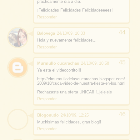
prácticamente día a día.
¡Felicidades Felicidades Felicidadeeeees!
Responder
Balovega
24/10/09, 10:33
Hola y nuevamente felicidades...
Responder
Murmullo cucarachas
24/10/09, 10:58
Ya esta el videocortito!!!
http://elmurmullodelascucarachas.blogspot.com/
2009/10/cuca-video-de-nuestra-fiesta-en-los.html
Rechazaste una oferta UNICA!!!!..jejejeje
Responder
Blogonudo
24/10/09, 12:25
Muchisimas felicidades, gran blog!!
Responder