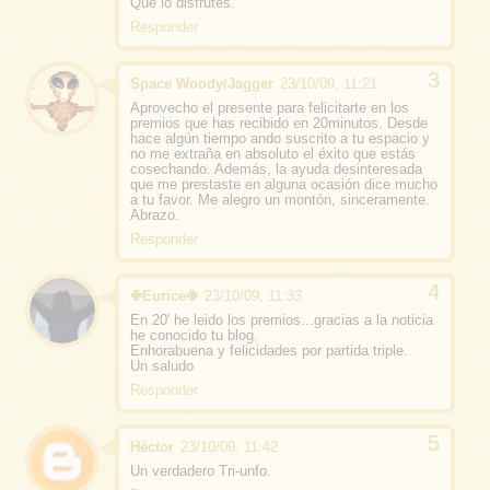
Que lo disfrutes.
Responder
Space Woody/Jagger
23/10/09, 11:21
Aprovecho el presente para felicitarte en los
premios que has recibido en 20minutos. Desde
hace algún tiempo ando suscrito a tu espacio y
no me extraña en absoluto el éxito que estás
cosechando. Además, la ayuda desinteresada
que me prestaste en alguna ocasión dice mucho
a tu favor. Me alegro un montón, sinceramente.
Abrazo.
Responder
✙Eurice✙
23/10/09, 11:33
En 20' he leido los premios...gracias a la noticia
he conocido tu blog.
Enhorabuena y felicidades por partida triple.
Un saludo
Responder
Héctor
23/10/09, 11:42
Un verdadero Tri-unfo.