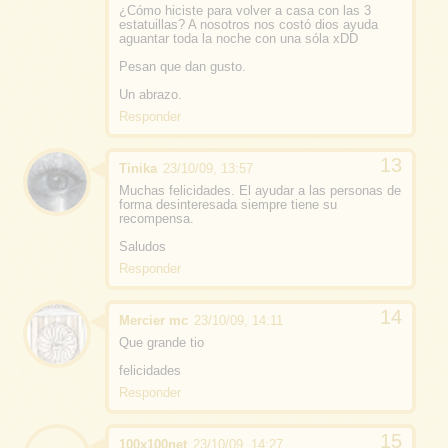
¿Cómo hiciste para volver a casa con las 3
estatuillas? A nosotros nos costó dios ayuda
aguantar toda la noche con una sóla xDD
Pesan que dan gusto.
Un abrazo.
Responder
Tinika
23/10/09, 13:57
Muchas felicidades. El ayudar a las personas de
forma desinteresada siempre tiene su
recompensa.
Saludos
Responder
Mercier mc
23/10/09, 14:11
Que grande tio
felicidades
Responder
100x100net
23/10/09, 14:27