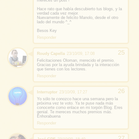
mereces un post !
Hace rato que había descubierto tus blogs, y la
verdad cada vez mejor.
Nuevamente de felicito Manolo, desde el otro
lado del mundo ^_^
Besos Key
Responder
Roudy Capella
23/10/09, 17:08
Felicitaciones Oloman, merecido el premio.
Gracias por la ayuda brindada y la interacción
que tienes con los lectores.
Responder
Interruptor
23/10/09, 17:27
Yo sólo te conozco hace una semana pero la
próxima vez te voto. Ya te puse nada más
conocerte como enlace en mi torpón Blog. Eres
genial. Te mereces muchos premios más.
Enhorabuena
Responder