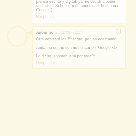
prensa escrita y digital, ya me decidí a poner
una foto
... Si tienes más curiosidad, busca con
Google ;)
Responder
Anónimo
23/11/09, 22:17
Otra vez será los Bitácora, ¡te vas acercando!
Anda, no se me ocurrió buscar por Google xD
Lo dicho, enhorabuena por todo^^
Responder