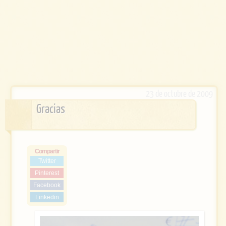
23 de octubre de 2009
Gracias
Compartir
Twitter
Pinterest
Facebook
Linkedin