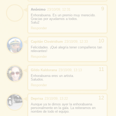
Anónimo
23/10/09, 12:31
Enhorabuena. Es un premio muy merecido.
Gracias por ayudarnos a todos.
Salu2
Responder
Capitán Clostridium
23/10/09, 12:33
Felicidades. ¡Qué alegría tener compañeros tan
relevantes!
Responder
Gildo Kaldorana
23/10/09, 13:13
Enhorabuena eres un artista.
Saludos.
Responder
Deprisa
23/10/09, 13:22
Aunque ya te dimos ayer la enhorabuena
personalmente en la gala. La reiteramos en
nombre de todo el equipo.