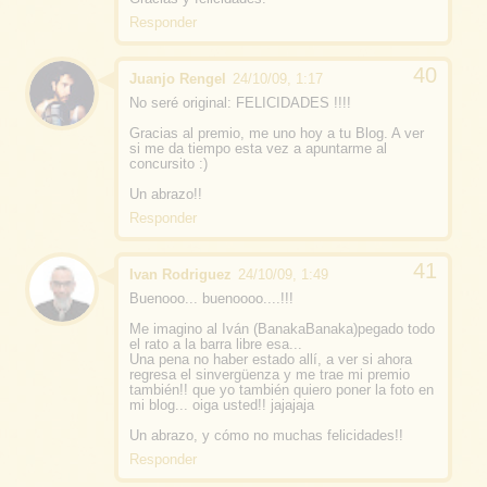
Responder
Juanjo Rengel
24/10/09, 1:17
No seré original: FELICIDADES !!!!
Gracias al premio, me uno hoy a tu Blog. A ver
si me da tiempo esta vez a apuntarme al
concursito :)
Un abrazo!!
Responder
Ivan Rodriguez
24/10/09, 1:49
Buenooo... buenoooo....!!!
Me imagino al Iván (BanakaBanaka)pegado todo
el rato a la barra libre esa...
Una pena no haber estado allí, a ver si ahora
regresa el sinvergüenza y me trae mi premio
también!! que yo también quiero poner la foto en
mi blog... oiga usted!! jajajaja
Un abrazo, y cómo no muchas felicidades!!
Responder