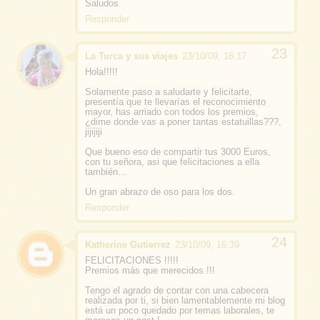
Saludos.
Responder
La Turca y sus viajes
23/10/09, 16:17
Hola!!!!!
Solamente paso a saludarte y felicitarte,
presentía que te llevarías el reconocimiento
mayor, has arriado con todos los premios,
¿dime donde vas a poner tantas estatuillas???,
jijijiji
Que bueno eso de compartir tus 3000 Euros,
con tu señora, asi que felicitaciones a ella
también…
Un gran abrazo de oso para los dos.
Responder
Katherine Gutierrez
23/10/09, 16:39
FELICITACIONES !!!!!
Premios más que merecidos !!!
Tengo el agrado de contar con una cabecera
realizada por ti, si bien lamentablemente mi blog
está un poco quedado por temas laborales, te