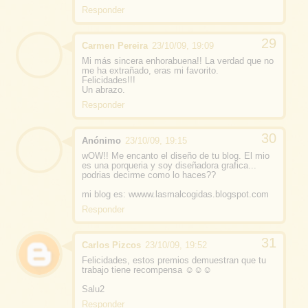
Responder
Carmen Pereira
23/10/09, 19:09
Mi más sincera enhorabuena!! La verdad que no
me ha extrañado, eras mi favorito.
Felicidades!!!
Un abrazo.
Responder
Anónimo
23/10/09, 19:15
wOW!! Me encanto el diseño de tu blog. El mio
es una porqueria y soy diseñadora grafica...
podrias decirme como lo haces??
mi blog es: wwww.lasmalcogidas.blogspot.com
Responder
Carlos Pizcos
23/10/09, 19:52
Felicidades, estos premios demuestran que tu
trabajo tiene recompensa ☺☺☺
Salu2
Responder