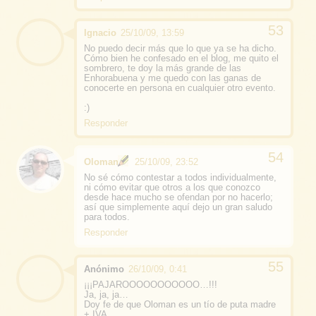
Ignacio
25/10/09, 13:59
No puedo decir más que lo que ya se ha dicho.
Cómo bien he confesado en el blog, me quito el
sombrero, te doy la más grande de las
Enhorabuena y me quedo con las ganas de
conocerte en persona en cualquier otro evento.
:)
Responder
Oloman
25/10/09, 23:52
No sé cómo contestar a todos individualmente,
ni cómo evitar que otros a los que conozco
desde hace mucho se ofendan por no hacerlo;
así que simplemente aquí dejo un gran saludo
para todos.
Responder
Anónimo
26/10/09, 0:41
¡¡¡PAJAROOOOOOOOOOO…!!!
Ja, ja, ja…
Doy fe de que Oloman es un tío de puta madre
+ IVA.