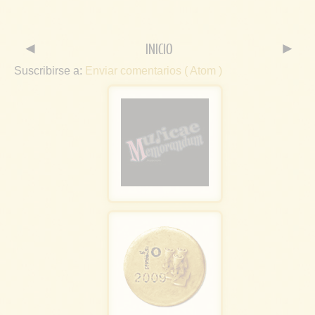
◄
INICIO
►
Suscribirse a:
Enviar comentarios ( Atom )