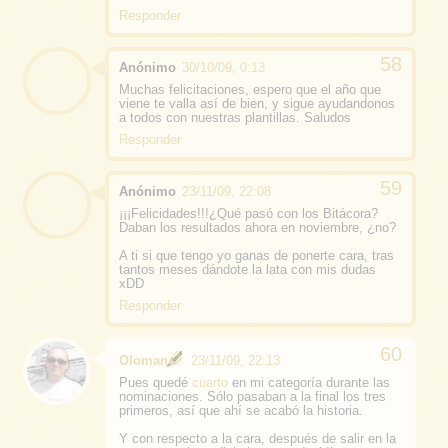
Responder
Anónimo
30/10/09, 0:13
Muchas felicitaciones, espero que el año que
viene te valla así de bien, y sigue ayudandonos
a todos con nuestras plantillas. Saludos
Responder
Anónimo
23/11/09, 22:08
¡¡¡Felicidades!!!¿Qué pasó con los Bitácora?
Daban los resultados ahora en noviembre, ¿no?
A ti si que tengo yo ganas de ponerte cara, tras
tantos meses dándote la lata con mis dudas
xDD
Responder
Oloman
23/11/09, 22:13
Pues quedé
cuarto
en mi categoría durante las
nominaciones. Sólo pasaban a la final los tres
primeros, así que ahí se acabó la historia.
Y con respecto a la cara, después de salir en la