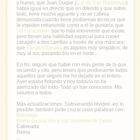
y hueso; que Juan Duque (
Luz de Gas Radioblog
)
habla igual en directo que en diferido y que sobre
todo, tiene mucho aguante y no se cabrea
demasiado cuando tiene problemas técnicos que
le impiden retransmitir como a él le gustaría; que
las cucarachas
son lo más irreverente que existe,
pero tienen una habilidad especial para comer
canapés a dos carrillos a través de una máscara;
que
Banaka-Banaka
es alguien muy simpático, de
muy al sur, pasando frío en el norte...
En fin, seguro que hablé con más gente de la que
recuerdo y cito, pero teneis que perdonarme todos
aquellos que seguro me he dejado en el tintero.
Ayer estaba flotando y hoy todavía no he
aterrizado del todo. Todo un lujo conoceros. Mis
saludos a todos.
Más actualizaciones: Subsanando olvidos -en lo
posible- también pude cruzar unas palabras con:
Balovega
Diario de una chica con síndrome de Down
Cabreada
Reina
...