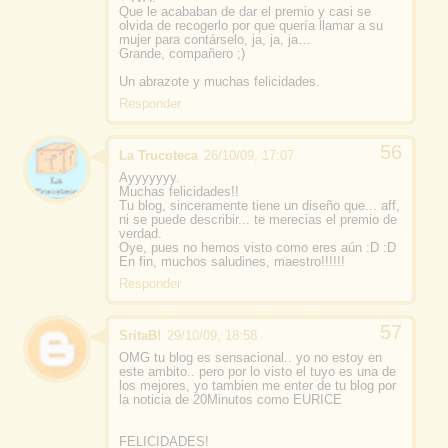
Que le acababan de dar el premio y casi se
olvida de recogerlo por que quería llamar a su
mujer para contárselo, ja, ja, ja…
Grande, compañero ;)
Un abrazote y muchas felicidades.
Responder
La Trucoteca
26/10/09, 17:07
Ayyyyyyy.
Muchas felicidades!!
Tu blog, sinceramente tiene un diseño que... aff,
ni se puede describir... te merecias el premio de
verdad.
Oye, pues no hemos visto como eres aún :D :D
En fin, muchos saludines, maestro!!!!!!
Responder
SritaB!
29/10/09, 18:58
OMG tu blog es sensacional.. yo no estoy en
este ambito.. pero por lo visto el tuyo es una de
los mejores, yo tambien me enter de tu blog por
la noticia de 20Minutos como EURICE
FELICIDADES!