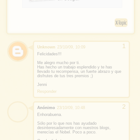
o
k
X-Topic
Unknown
23/10/09, 10:09
Felicidades!!!
Me alegro mucho por ti.
Has hecho un trabajo esplendido y te has
llevado tu recompensa, un fuerte abrazo y que
disfrutes de tus tres premios ;)
Jenni
Responder
Anónimo
23/10/09, 10:48
Enhorabuena.
Sólo por lo que nos has ayudado
desinteresadamente con nuestros blogs,
merecías el Nobel. Poco a poco.