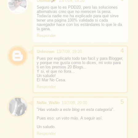
Oloman
13/7/09, 18:20
Seguro que lo es PDD20, pero las soluciones
alternativas creo que no merecen la pena.
Todavía nadie me ha explicado para qué sirve
tener una página 100% validada si cada
navegador hace con los estándares lo que le da
la gana.
Responder
Unknown
13/7/09, 19:20
Pues por explicarlo todo tan facil y para Blogger,
y porque me gusta como lo dices, mi voto para
ti en los premios 20 Blogs...
Y si, el que no llora...
Un saludo!
El Mar No Cesa.
Responder
NeNe_WeNo
13/7/09, 20:00
"
Has votado a este blog en esta categoría
".
Pues eso: un voto más. A seguir así.
Un saludo.
Responder