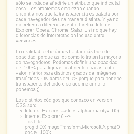
sólo se trata de añadirle un atributo que indica tal
cosa. Los problemas empiezan cuando
encontramos que la transparencia es tratada por
cada navegador de una manera distinta. Y ya no
me refiero a diferencias entre Firefox, Internet
Explorer, Opera, Chrome, Safari... si no que hay
diferencias de interpretación incluso entre
versiones.
En realidad, deberíamos hablar más bien de
opacidad, porque así es como lo tratan la mayoría
de navegadores. Podemos definir una opacidad
del 100% para figuras totalmente opacas u otro
valor inferior para distintos grados de imágenes
traslúcidas. Olvidaros del 0% porque para ponerlo
transparente del todo creo que mejor no lo
ponemos ;)
Los distintos códigos que conozco en versión
CSS son:
Internet Explorer --> filter:alpha(opacity=100);
Internet Explorer 8 -->
-ms-filter:
progid:DXImageTransform.Microsoft.Alpha(O
pacity=100);