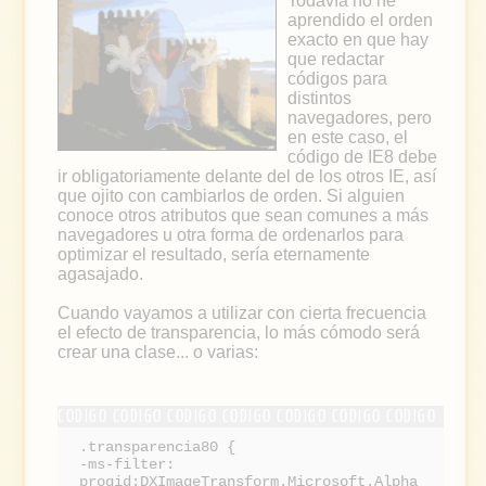
Todavía no he
aprendido el orden
exacto en que hay
que redactar
códigos para
distintos
navegadores, pero
en este caso, el
código de IE8 debe
ir obligatoriamente delante del de los otros IE, así
que ojito con cambiarlos de orden. Si alguien
conoce otros atributos que sean comunes a más
navegadores u otra forma de ordenarlos para
optimizar el resultado, sería eternamente
agasajado.
Cuando vayamos a utilizar con cierta frecuencia
el efecto de transparencia, lo más cómodo será
crear una clase... o varias:
.transparencia80 {
-ms-filter:
progid:DXImageTransform.Microsoft.Alpha