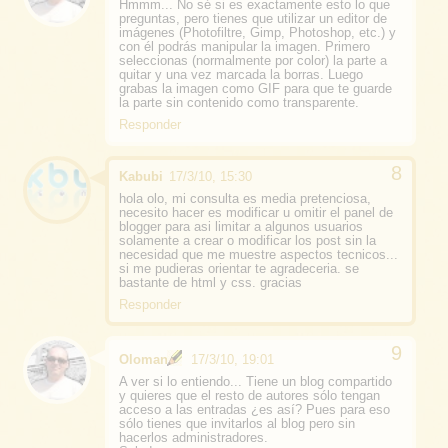
Hmmm... No sé si es exactamente esto lo que
preguntas, pero tienes que utilizar un editor de
imágenes (Photofiltre, Gimp, Photoshop, etc.) y
con él podrás manipular la imagen. Primero
seleccionas (normalmente por color) la parte a
quitar y una vez marcada la borras. Luego
grabas la imagen como GIF para que te guarde
la parte sin contenido como transparente.
Responder
Kabubi
17/3/10, 15:30
hola olo, mi consulta es media pretenciosa,
necesito hacer es modificar u omitir el panel de
blogger para asi limitar a algunos usuarios
solamente a crear o modificar los post sin la
necesidad que me muestre aspectos tecnicos...
si me pudieras orientar te agradeceria. se
bastante de html y css. gracias
Responder
Oloman
17/3/10, 19:01
A ver si lo entiendo... Tiene un blog compartido
y quieres que el resto de autores sólo tengan
acceso a las entradas ¿es así? Pues para eso
sólo tienes que invitarlos al blog pero sin
hacerlos administradores.