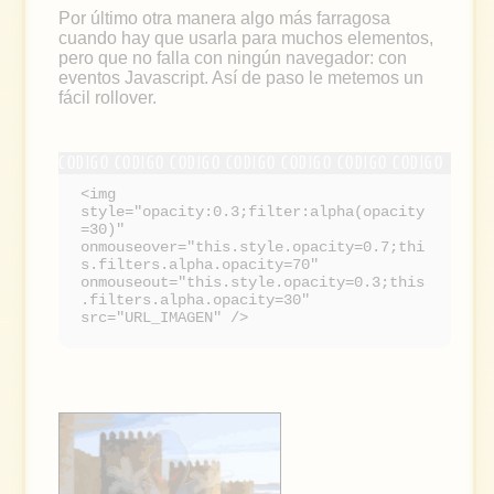
Por último otra manera algo más farragosa
cuando hay que usarla para muchos elementos,
pero que no falla con ningún navegador: con
eventos Javascript. Así de paso le metemos un
fácil rollover.
<img
style="opacity:0.3;filter:alpha(opacity
=30)"
onmouseover="this.style.opacity=0.7;thi
s.filters.alpha.opacity=70"
onmouseout="this.style.opacity=0.3;this
.filters.alpha.opacity=30"
src="URL_IMAGEN" />