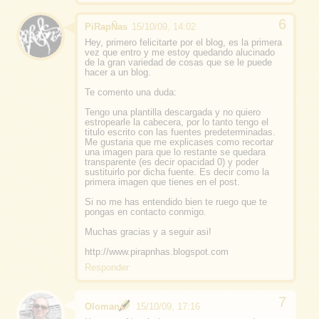
PiRapÑas
15/10/09, 14:02
Hey, primero felicitarte por el blog, es la primera
vez que entro y me estoy quedando alucinado
de la gran variedad de cosas que se le puede
hacer a un blog.
Te comento una duda:
Tengo una plantilla descargada y no quiero
estropearle la cabecera, por lo tanto tengo el
titulo escrito con las fuentes predeterminadas.
Me gustaria que me explicases como recortar
una imagen para que lo restante se quedara
transparente (es decir opacidad 0) y poder
sustituirlo por dicha fuente. Es decir como la
primera imagen que tienes en el post.
Si no me has entendido bien te ruego que te
pongas en contacto conmigo.
Muchas gracias y a seguir asi!
http://www.pirapnhas.blogspot.com
Responder
Oloman
15/10/09, 17:16