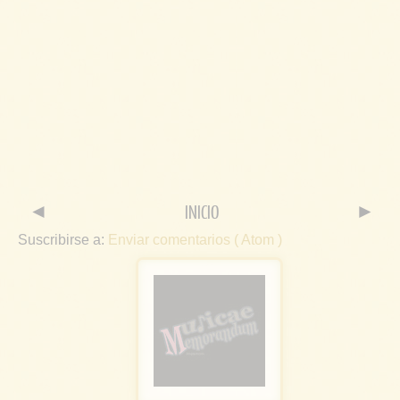
◄
INICIO
►
Suscribirse a:
Enviar comentarios ( Atom )