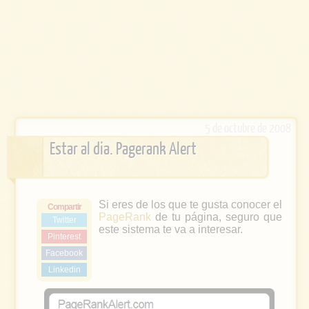
5 de octubre de 2008
Estar al dia. Pagerank Alert
Si eres de los que te gusta conocer el
Compartir
PageRank
de tu página, seguro que
Twitter
este sistema te va a interesar.
Pinterest
Facebook
Linkedin