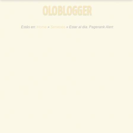
OLOBLOGGER
Estás en:
Home
»
Servicios
»
Estar al dia. Pagerank Alert