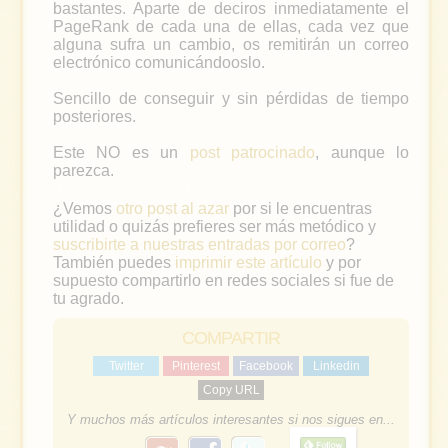
bastantes. Aparte de deciros inmediatamente el
PageRank de cada una de ellas, cada vez que
alguna sufra un cambio, os remitirán un correo
electrónico comunicándooslo.
Sencillo de conseguir y sin pérdidas de tiempo
posteriores.
Este NO es un
post patrocinado
, aunque lo
parezca.
¿Vemos
otro post al azar
por si le encuentras
utilidad o quizás prefieres ser más metódico y
suscribirte a nuestras entradas por correo
?
También puedes
imprimir este artículo
y por
supuesto compartirlo en redes sociales si fue de
tu agrado.
COMPARTIR
Twitter
Pinterest
Facebook
Linkedin
Copy URL
Y muchos más artículos interesantes si nos sigues en...