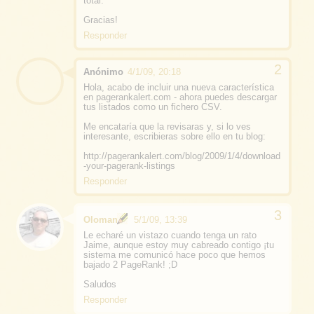
total.
Gracias!
Responder
Anónimo
4/1/09, 20:18
Hola, acabo de incluir una nueva característica
en pagerankalert.com - ahora puedes descargar
tus listados como un fichero CSV.
Me encataría que la revisaras y, si lo ves
interesante, escribieras sobre ello en tu blog:
http://pagerankalert.com/blog/2009/1/4/download
-your-pagerank-listings
Responder
Oloman
5/1/09, 13:39
Le echaré un vistazo cuando tenga un rato
Jaime, aunque estoy muy cabreado contigo ¡tu
sistema me comunicó hace poco que hemos
bajado 2 PageRank! ;D
Saludos
Responder