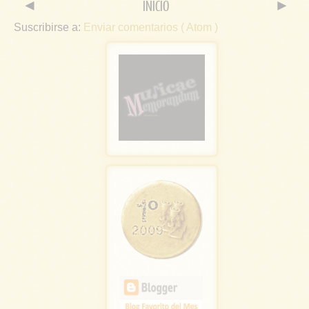
◄
INICIO
►
Suscribirse a:
Enviar comentarios ( Atom )