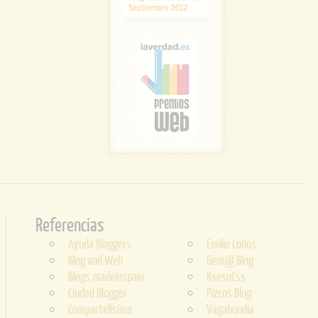
Referencias
Ayuda Bloggers
Emilio Cobos
Blog and Web
Gem@ Blog
Blogs madeinspain
KsesoCss
Ciudad Blogger
Pizcos Blog
Compartidísimo
Vagabundia