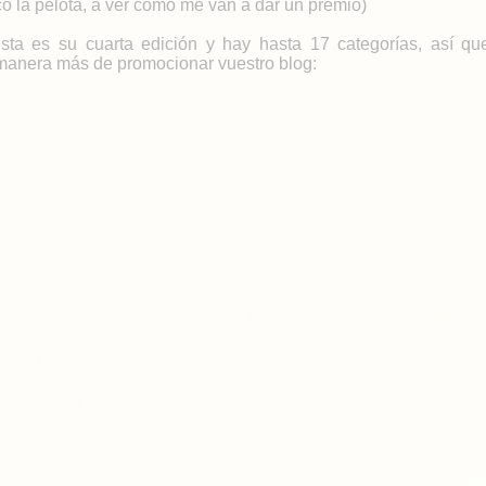
o la pelota, a ver cómo me van a dar un premio)
sta es su cuarta edición y hay hasta 17 categorías, así q
 manera más de promocionar vuestro blog: