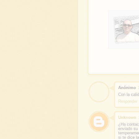
Anónimo
Con la cali
Responder
Unknown
¿Ha contact
enviado su 
temperament
si te dice 