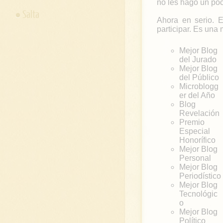
no les hago un poc
Salta
Ahora en serio. E
participar. Es una
Mejor Blog
del Jurado
Mejor Blog
del Público
Microblogg
er del Año
Blog
Revelación
Premio
Especial
Honorífico
Mejor Blog
Personal
Mejor Blog
Periodístico
Mejor Blog
Tecnológic
o
Mejor Blog
Político