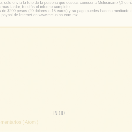
so, sólo envía la foto de la persona que deseas conocer a Melusinamx@hotma
a más tardar, tendrás el informe completo.
 de $200 pesos (20 dólares o 15 euros) y su pago puedes hacerlo mediante 
a paypal de Internet en www.melusina.com.mx.
INICIO
mentarios ( Atom )