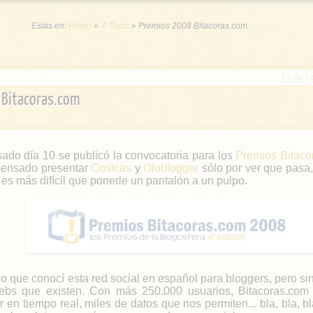
Estás en:
Home
»
X-Topic
»
Premios 2008 Bitacoras.com
12 de s
 Bitacoras.com
sado día 10 se publicó la convocatoria para los
Premios Bitaco
pensado presentar
Cosicas
y
Oloblogger
sólo por ver que pasa,
es más difícil que ponerle un pantalón a un pulpo.
 que conocí esta red social en español para bloggers, pero si
ebs que existen. Con más 250.000 usuarios, Bitacoras.com
 en tiempo real, miles de datos que nos permiten... bla, bla, bla