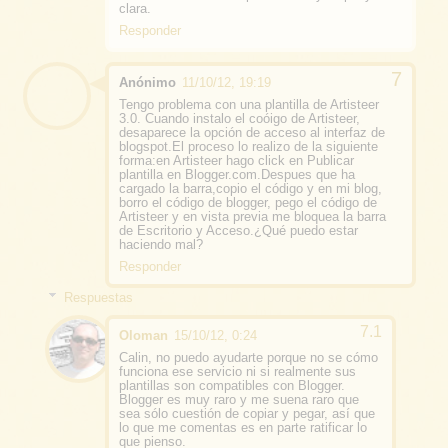
clara.
Responder
Anónimo
11/10/12, 19:19
Tengo problema con una plantilla de Artisteer
3.0. Cuando instalo el coóigo de Artisteer,
desaparece la opción de acceso al interfaz de
blogspot.El proceso lo realizo de la siguiente
forma:en Artisteer hago click en Publicar
plantilla en Blogger.com.Despues que ha
cargado la barra,copio el código y en mi blog,
borro el código de blogger, pego el código de
Artisteer y en vista previa me bloquea la barra
de Escritorio y Acceso.¿Qué puedo estar
haciendo mal?
Responder
Respuestas
Oloman
15/10/12, 0:24
Calin, no puedo ayudarte porque no se cómo
funciona ese servicio ni si realmente sus
plantillas son compatibles con Blogger.
Blogger es muy raro y me suena raro que
sea sólo cuestión de copiar y pegar, así que
lo que me comentas es en parte ratificar lo
que pienso.