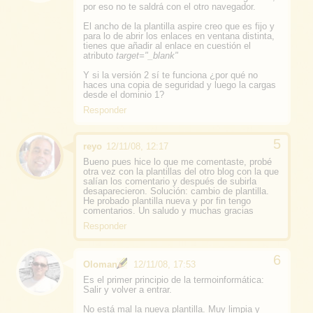
por eso no te saldrá con el otro navegador.
El ancho de la plantilla aspire creo que es fijo y
para lo de abrir los enlaces en ventana distinta,
tienes que añadir al enlace en cuestión el
atributo
target="_blank"
Y si la versión 2 sí te funciona ¿por qué no
haces una copia de seguridad y luego la cargas
desde el dominio 1?
Responder
reyo
12/11/08, 12:17
Bueno pues hice lo que me comentaste, probé
otra vez con la plantillas del otro blog con la que
salían los comentario y después de subirla
desaparecieron. Solución: cambio de plantilla.
He probado plantilla nueva y por fin tengo
comentarios. Un saludo y muchas gracias
Responder
Oloman
12/11/08, 17:53
Es el primer principio de la termoinformática:
Salir y volver a entrar.
No está mal la nueva plantilla. Muy limpia y