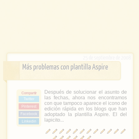
25 de septiembre de 2008
Más problemas con plantilla Aspire
Después de solucionar el asunto de
Compartir
las fechas, ahora nos encontramos
Twitter
con que tampoco aparece el icono de
Pinterest
edición rápida en los blogs que han
Facebook
adoptado la plantilla Aspire. El del
lapicito...
Linkedin