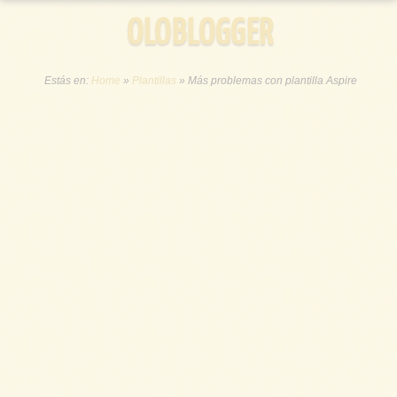
OLOBLOGGER
Estás en:
Home
»
Plantillas
»
Más problemas con plantilla Aspire