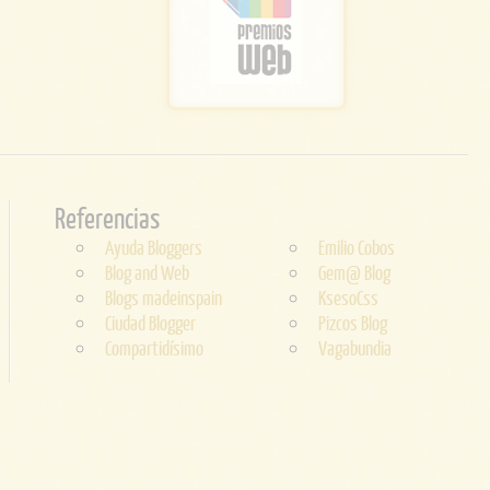
Referencias
Ayuda Bloggers
Emilio Cobos
Blog and Web
Gem@ Blog
Blogs madeinspain
KsesoCss
Ciudad Blogger
Pizcos Blog
Compartidísimo
Vagabundia