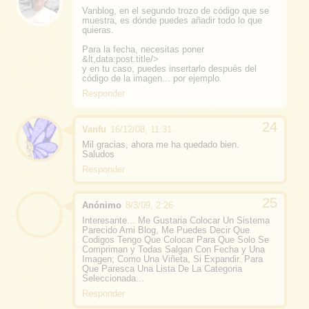
Vanblog, en el segundo trozo de código que se
muestra, es dónde puedes añadir todo lo que
quieras.
Para la fecha, necesitas poner
&lt,data:post.title/>
y en tu caso, puedes insertarlo después del
código de la imagen... por ejemplo.
Responder
Vanfu
16/12/08, 11:31
Mil gracias, ahora me ha quedado bien.
Saludos
Responder
Anónimo
8/3/09, 2:26
Interesante... Me Gustaria Colocar Un Sistema
Parecido Ami Blog, Me Puedes Decir Que
Codigos Tengo Que Colocar Para Que Solo Se
Compriman y Todas Salgan Con Fecha y Una
Imagen; Como Una Viñeta, Si Expandir. Para
Que Paresca Una Lista De La Categoria
Seleccionada...
Responder