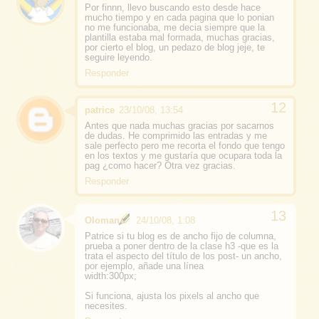
Por finnn, llevo buscando esto desde hace
mucho tiempo y en cada pagina que lo ponian
no me funcionaba, me decia siempre que la
plantilla estaba mal formada, muchas gracias,
por cierto el blog, un pedazo de blog jeje, te
seguire leyendo.
Responder
patrice
23/10/08, 13:54
Antes que nada muchas gracias por sacarnos
de dudas. He comprimido las entradas y me
sale perfecto pero me recorta el fondo que tengo
en los textos y me gustaría que ocupara toda la
pag ¿como hacer? Otra vez gracias.
Responder
Oloman
24/10/08, 1:08
Patrice si tu blog es de ancho fijo de columna,
prueba a poner dentro de la clase h3 -que es la
trata el aspecto del título de los post- un ancho,
por ejemplo, añade una línea
width:300px;
Si funciona, ajusta los pixels al ancho que
necesites.