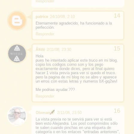
Responder
patrice
24/10/08, 2:10
Eternamente agradecido, ha funcionado a la
perfección.
Responder
Ã¥dë
2/11/08, 23:30
Hola
pues he intentado aplicar este truco en mi blog,
copio los codigos como son y los pego
exactamente donde dices, pero al final quiero
hacer 1 vista previa para ver si quedo el truco.
pero la pagina de mi blog no se abre y aparece
un erros con estas letras y numeros bX-gq2wvl
Me podrias ayudar.???
Responder
Oloman
2/11/08, 23:50
La vista previa no te servirá para ver si está
bien esto Alejandra. Los post comprimidos sólo
te salen cuando pinchas en una etiqueta de
categoría o en los enlaces "entradas anteriores",