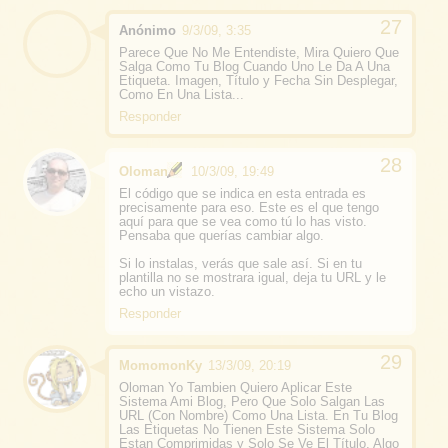
Anónimo
9/3/09, 3:35
Parece Que No Me Entendiste, Mira Quiero Que
Salga Como Tu Blog Cuando Uno Le Da A Una
Etiqueta. Imagen, Título y Fecha Sin Desplegar,
Como En Una Lista...
Responder
Oloman
10/3/09, 19:49
El código que se indica en esta entrada es
precisamente para eso. Este es el que tengo
aquí para que se vea como tú lo has visto.
Pensaba que querías cambiar algo.
Si lo instalas, verás que sale así. Si en tu
plantilla no se mostrara igual, deja tu URL y le
echo un vistazo.
Responder
MomomonKy
13/3/09, 20:19
Oloman Yo Tambien Quiero Aplicar Este
Sistema Ami Blog, Pero Que Solo Salgan Las
URL (Con Nombre) Como Una Lista. En Tu Blog
Las Etiquetas No Tienen Este Sistema Solo
Estan Comprimidas y Solo Se Ve El Título, Algo