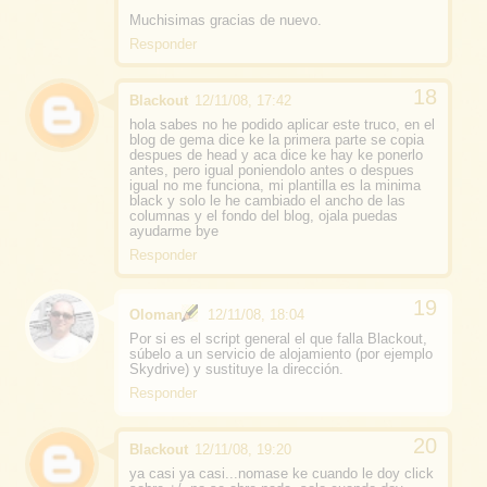
Muchisimas gracias de nuevo.
Responder
Blackout
12/11/08, 17:42
hola sabes no he podido aplicar este truco, en el
blog de gema dice ke la primera parte se copia
despues de head y aca dice ke hay ke ponerlo
antes, pero igual poniendolo antes o despues
igual no me funciona, mi plantilla es la minima
black y solo le he cambiado el ancho de las
columnas y el fondo del blog, ojala puedas
ayudarme bye
Responder
Oloman
12/11/08, 18:04
Por si es el script general el que falla Blackout,
súbelo a un servicio de alojamiento (por ejemplo
Skydrive) y sustituye la dirección.
Responder
Blackout
12/11/08, 19:20
ya casi ya casi...nomase ke cuando le doy click