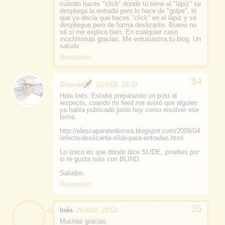
cuándo haces "click" donde tú tiene el "lápiz" se
despliega la entrada pero lo hace de "golpe", lo
que yo decía que haces "click" en el lápiz y se
despliegue pero de forma deslizante. Bueno no
sé si me explico bien. En cualquier caso
muchísimas gracias. Me entusiasma tu blog. Un
saludo
Responder
Oloman
26/4/09, 18:33
Hola Inés. Estaba preparando un post al
respecto, cuando mi feed me avisó que alguien
ya había publicado justo hoy como resolver ese
tema.
http://elescaparatederosa.blogspot.com/2009/04
/efecto-deslizante-slide-para-entradas.html
Lo único es que dónde dice SLIDE, pruebes por
si te gusta más con BLIND.
Saludos.
Responder
Inés
26/4/09, 20:52
Muchas gracias.