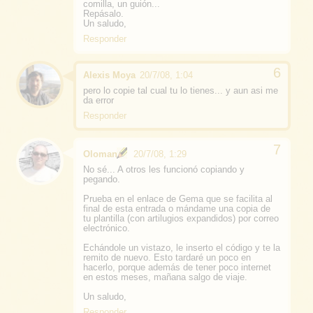
comilla, un guión...
Repásalo.
Un saludo,
Responder
Alexis Moya
20/7/08, 1:04
pero lo copie tal cual tu lo tienes... y aun asi me
da error
Responder
Oloman
20/7/08, 1:29
No sé... A otros les funcionó copiando y
pegando.
Prueba en el enlace de Gema que se facilita al
final de esta entrada o mándame una copia de
tu plantilla (con artilugios expandidos) por correo
electrónico.
Echándole un vistazo, le inserto el código y te la
remito de nuevo. Esto tardaré un poco en
hacerlo, porque además de tener poco internet
en estos meses, mañana salgo de viaje.
Un saludo,
Responder