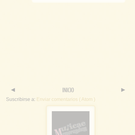
◄
INICIO
►
Suscribirse a:
Enviar comentarios ( Atom )