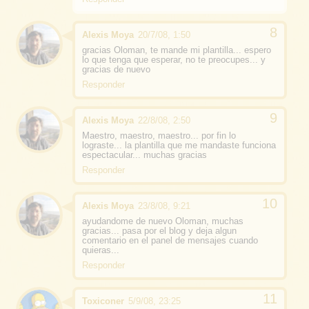
Alexis Moya
20/7/08, 1:50
gracias Oloman, te mande mi plantilla... espero
lo que tenga que esperar, no te preocupes... y
gracias de nuevo
Responder
Alexis Moya
22/8/08, 2:50
Maestro, maestro, maestro... por fin lo
lograste... la plantilla que me mandaste funciona
espectacular... muchas gracias
Responder
Alexis Moya
23/8/08, 9:21
ayudandome de nuevo Oloman, muchas
gracias... pasa por el blog y deja algun
comentario en el panel de mensajes cuando
quieras...
Responder
Toxiconer
5/9/08, 23:25