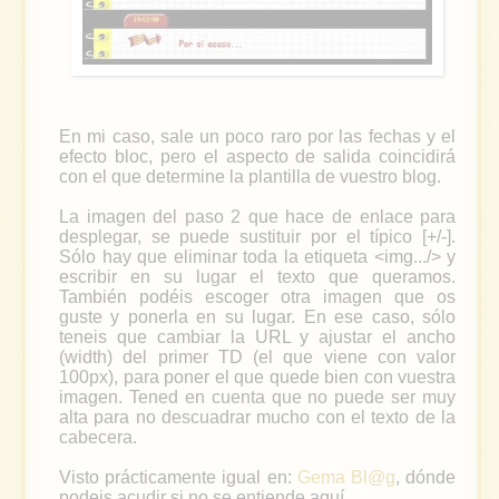
En mi caso, sale un poco raro por las fechas y el
efecto bloc, pero el aspecto de salida coincidirá
con el que determine la plantilla de vuestro blog.
La imagen del paso 2 que hace de enlace para
desplegar, se puede sustituir por el típico [+/-].
Sólo hay que eliminar toda la etiqueta <img.../> y
escribir en su lugar el texto que queramos.
También podéis escoger otra imagen que os
guste y ponerla en su lugar. En ese caso, sólo
teneis que cambiar la URL y ajustar el ancho
(width) del primer TD (el que viene con valor
100px), para poner el que quede bien con vuestra
imagen. Tened en cuenta que no puede ser muy
alta para no descuadrar mucho con el texto de la
cabecera.
Visto prácticamente igual en:
Gema Bl@g
, dónde
podeis acudir si no se entiende aquí.