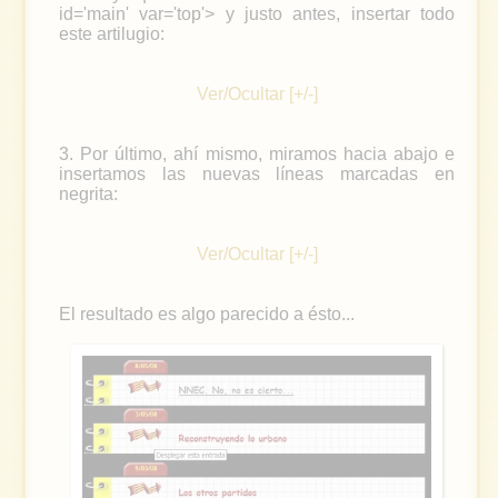
id='main' var='top'> y justo antes, insertar todo
este artilugio:
Ver/Ocultar [+/-]
3. Por último, ahí mismo, miramos hacia abajo e
insertamos las nuevas líneas marcadas en
negrita:
Ver/Ocultar [+/-]
El resultado es algo parecido a ésto...