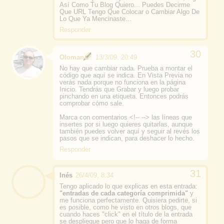
Así Como Tu Blog Quiero... Puedes Decirme
Que URL Tengo Que Colocar o Cambiar Algo De
Lo Que Ya Mencinaste...
Responder
Oloman
13/3/09, 20:49
No hay que cambiar nada. Prueba a montar el
código que aquí se indica. En Vista Previa no
verás nada porque no funciona en la página
Inicio. Tendrás que Grabar y luego probar
pinchando en una etiqueta. Entonces podrás
comprobar cómo sale.
Marca con comentarios <!-- --> las líneas que
insertes por si luego quieres quitarlas, aunque
también puedes volver aquí y seguir al revés los
pasos que se indican, para deshacer lo hecho.
Responder
Inés
26/4/09, 8:34
Tengo aplicado lo que explicas en esta entrada:
"entradas de cada categoría comprimida"
y
me funciona perfectamente. Quisiera pedirte, si
es posible, como he visto en otros blogs, que
cuando haces "click" en el título de la entrada
se despliegue pero que lo haga de forma