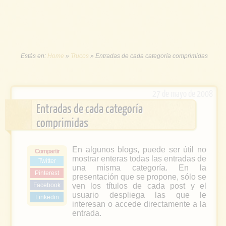
Estás en:
Home
»
Trucos
»
Entradas de cada categoría comprimidas
27 de mayo de 2008
Entradas de cada categoría
comprimidas
En algunos blogs, puede ser útil no
Compartir
mostrar enteras todas las entradas de
Twitter
una misma categoría. En la
Pinterest
presentación que se propone, sólo se
Facebook
ven los títulos de cada post y el
usuario despliega las que le
Linkedin
interesan o accede directamente a la
entrada.