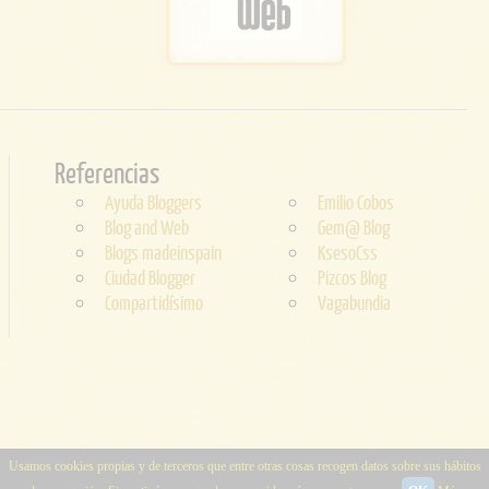
Referencias
Ayuda Bloggers
Emilio Cobos
Blog and Web
Gem@ Blog
Blogs madeinspain
KsesoCss
Ciudad Blogger
Pizcos Blog
Compartidísimo
Vagabundia
Usamos cookies propias y de terceros que entre otras cosas recogen datos sobre sus hábitos