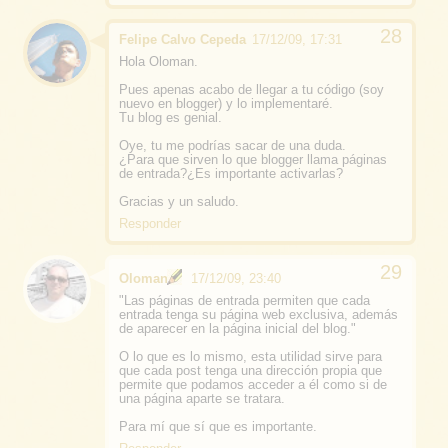
Felipe Calvo Cepeda
17/12/09, 17:31
Hola Oloman.
Pues apenas acabo de llegar a tu código (soy
nuevo en blogger) y lo implementaré.
Tu blog es genial.
Oye, tu me podrías sacar de una duda.
¿Para que sirven lo que blogger llama páginas
de entrada?¿Es importante activarlas?
Gracias y un saludo.
Responder
Oloman
17/12/09, 23:40
"Las páginas de entrada permiten que cada
entrada tenga su página web exclusiva, además
de aparecer en la página inicial del blog."
O lo que es lo mismo, esta utilidad sirve para
que cada post tenga una dirección propia que
permite que podamos acceder a él como si de
una página aparte se tratara.
Para mí que sí que es importante.