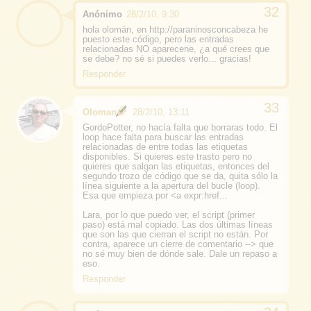
Anónimo
28/2/10, 9:30
hola olomán, en http://paraninosconcabeza he
puesto este código, pero las entradas
relacionadas NO aparecene, ¿a qué crees que
se debe? no sé si puedes verlo... gracias!
Responder
Oloman
28/2/10, 13:11
GordoPotter, no hacía falta que borraras todo. El
loop hace falta para buscar las entradas
relacionadas de entre todas las etiquetas
disponibles. Si quieres este trasto pero no
quieres que salgan las etiquetas, entonces del
segundo trozo de código que se da, quita sólo la
línea siguiente a la apertura del bucle (loop).
Esa que empieza por <a expr:href...
Lara, por lo que puedo ver, el script (primer
paso) está mal copiado. Las dos últimas líneas
que son las que cierran el script no están. Por
contra, aparece un cierre de comentario --> que
no sé muy bien de dónde sale. Dale un repaso a
eso.
Responder