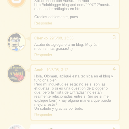
Solucionado con vuestra entrada:
http://oloblogger.blogspot.com/2007/12/mostrar-
o-esconder-artilugios-en.html
Gracias doblemente, pues.
Responder
Chenko
29/6/08, 13:55
Acabo de agregarlo a mi blog. Muy útil,
muchísimas gracias! ;)
Responder
Anahí
19/8/08, 3:12
Hola, Oloman, apliqué esta técnica en el blog y
funciona bien.
Pero mi inquietud es esta: no sé si son las
etiquetas, o si es una cuestión de Blogger o
qué, pero la "lista de Entradas" no están
realmente relacionadas entre sí (no sé si me
expliqué bien) ¿hay alguna manera que pueda
mejorar esto?
Un saludo y gracias por todo.
Responder