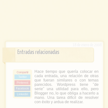
18 de enero de 2008
Entradas relacionadas
Hace tiempo que quería colocar en
Compartir
cada entrada, una relación de otras
Twitter
que fueran similares o con temas
Pinterest
parecidos. Wordpress tiene "de
Facebook
serie" una utilidad para ello, pero
Blogger no, lo que obliga a hacerlo a
Linkedin
mano. Una tarea difícil de resolver
con éxito y ardua de realizar.