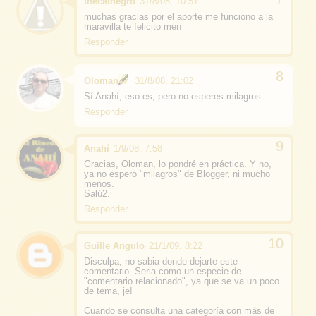
thecatnegro
31/8/08, 10:51
muchas gracias por el aporte me funciono a la
maravilla te felicito men
Responder
Oloman
31/8/08, 21:02
Sí Anahí, eso es, pero no esperes milagros.
Responder
Anahí
1/9/08, 7:58
Gracias, Oloman, lo pondré en práctica. Y no,
ya no espero "milagros" de Blogger, ni mucho
menos.
Salú2.
Responder
Guille Angulo
21/1/09, 8:22
Disculpa, no sabia donde dejarte este
comentario. Seria como un especie de
"comentario relacionado", ya que se va un poco
de tema, je!
Cuando se consulta una categoría con más de