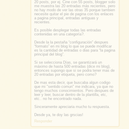
20 posts, por ej. Cine con 55 posts, blogger solo
me muestra las 20 entradas más recientes, pero
no hay modo de ver las otras 35 porque tambien
necesite quitar el pie de pagina con los enlaces
a pagina principal, entradas antiguas y
recientes.
Es posible desplegar todas las entradas
contenidas en una categoría?.
Desde la la pestaña “configuración” despues
“formato” en mi blog lo que se puede modificar
es la cantidad de entradas o dias para “la pagina
principal del blog”.
Si se selecciona Días, se garantizará un
máximo de hasta 500 entradas (dice mi blog),
entonces supongo que si se podra tener mas de
20 entradas por etiqueta, pero como?
De mas esta decir, que buscaba algun codigo
que mi "sentido comun" me indicara, ya que no
tengo muchos conocimientos. Pero despues de
leer y leer, buscar dentro de la plantilla, etc,
etc.. no he encontrado nada.
Sinceramente apreciaria mucho tu respuesta.
Desde ya, te doy las grscias!
Responder