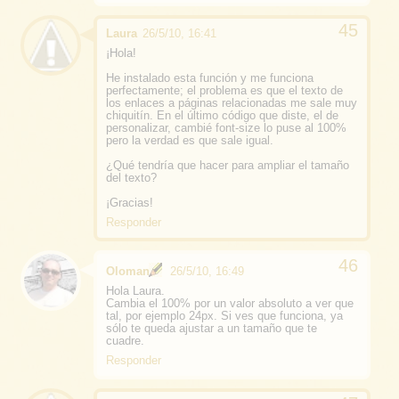
Laura
26/5/10, 16:41
¡Hola!
He instalado esta función y me funciona
perfectamente; el problema es que el texto de
los enlaces a páginas relacionadas me sale muy
chiquitín. En el último código que diste, el de
personalizar, cambié font-size lo puse al 100%
pero la verdad es que sale igual.
¿Qué tendría que hacer para ampliar el tamaño
del texto?
¡Gracias!
Responder
Oloman
26/5/10, 16:49
Hola Laura.
Cambia el 100% por un valor absoluto a ver que
tal, por ejemplo 24px. Si ves que funciona, ya
sólo te queda ajustar a un tamaño que te
cuadre.
Responder