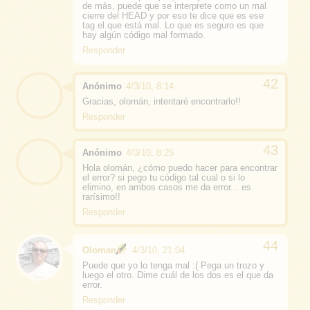
de más, puede que se interprete como un mal
cierre del HEAD y por eso te dice que es ese
tag el que está mal. Lo que es seguro es que
hay algún código mal formado.
Responder
Anónimo
4/3/10, 8:14
Gracias, olomán, intentaré encontrarlo!!
Responder
Anónimo
4/3/10, 8:25
Hola olomán, ¿cómo puedo hacer para encontrar
el error? si pego tu código tal cual o si lo
elimino, en ambos casos me da error... es
rarísimo!!
Responder
Oloman
4/3/10, 21:04
Puede que yo lo tenga mal :( Pega un trozo y
luego el otro. Dime cuál de los dos es el que da
error.
Responder