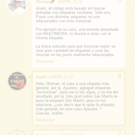
Oloman
29/8/08, 21:31
Anahí, el código está basado en buscar
entradas con etiquetas similares. Sólo eso.
Posts con distintas etiquetas no son
relacionados con este sistemas.
Por ejemplo en tu caso, una entrada etiquetada
con MULTIMEDIA, te llevará a otras con la
misma etiqueta.
La única solución para que funcione mejor, es
usar gran variedad de etiquetas y usar las
mismas en los posts realmente relacionados.
Responder
Anahí
29/8/08, 21:47
Hola, Oloman, el caso a una etiqueta más
general, por ej.
Apuntes
, agregué etiquetas
"exclusivas", para ver si las sigue, y no me dio
resultado: por ej. tres post sobre San Martín le
puse la etiqueta
San Martín
, pero no los
relaciona, ¿vos decís que le quite la etiqueta
más general, en este caso
Apuntes
?
Gracias, maître.
Responder