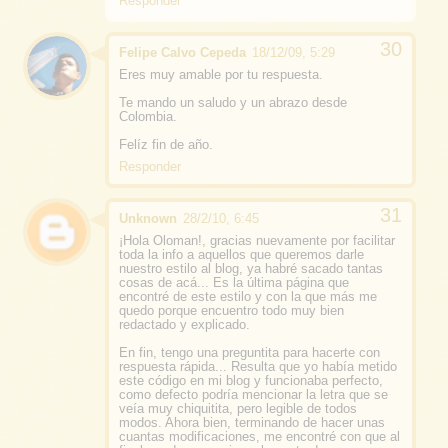
Responder
Felipe Calvo Cepeda
18/12/09, 5:29
Eres muy amable por tu respuesta.
Te mando un saludo y un abrazo desde
Colombia.
Felíz fin de año.
Responder
Unknown
28/2/10, 6:45
¡Hola Oloman!, gracias nuevamente por facilitar
toda la info a aquellos que queremos darle
nuestro estilo al blog, ya habré sacado tantas
cosas de acá... Es la última página que
encontré de este estilo y con la que más me
quedo porque encuentro todo muy bien
redactado y explicado.
En fin, tengo una preguntita para hacerte con
respuesta rápida... Resulta que yo había metido
este código en mi blog y funcionaba perfecto,
como defecto podría mencionar la letra que se
veía muy chiquitita, pero legible de todos
modos. Ahora bien, terminando de hacer unas
cuantas modificaciones, me encontré con que al