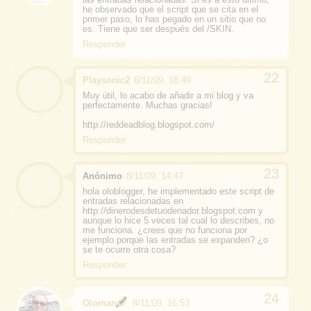
he observado que el script que se cita en el
primer paso, lo has pegado en un sitio que no
es. Tiene que ser después del /SKIN.
Responder
Playsonic2
6/11/09, 18:49
Muy útil, lo acabo de añadir a mi blog y va
perfectamente. Muchas gracias!
http://reddeadblog.blogspot.com/
Responder
Anónimo
8/11/09, 14:47
hola oloblogger, he implementado este script de
entradas relacionadas en
http://dinerodesdetuodenador.blogspot.com y
aunque lo hice 5 veces tal cual lo describes, no
me funciona. ¿crees que no funciona por
ejemplo porque las entradas se expanden? ¿o
se te ocurre otra cosa?
Responder
Oloman
8/11/09, 16:53