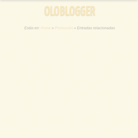
OLOBLOGGER
Estás en:
Home
»
Promoción
»
Entradas relacionadas