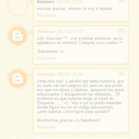
Anónimo
28/2/10, 13:14
muchas gracias, olomán, lo voy a repasar
Responder
Unknown
28/2/10, 14:12
¡Uy! ¡Gracias! ^^ , voy a probar entonces, ¡te lo
agradezco un montón! Cualquier cosa vuelvo ^^
¡Saludooos! =)
Responder
Unknown
28/2/10, 14:34
¡Hola otra vez!, y perdón por tanta molestia, que
no suelo ser tan cargoso xD, pero es que probé
eso que me dijiste y bárbaro, aparecen los posts
relacionados y desaparecen las etiquetas... El
problema es que todavía tengo el cartel de
'Etiquetas: ,,,,' =(.. Voy a ver si puedo entender
donde figura eso en el código para borrarlo,
¿pero sabrías como hacer para quitarlo?
Muchisimas gracias =) ¡Saludooos!
Responder