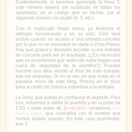
Evidentemente, si tenemos generada la línea 3,
este número deberá ser sustituido en todos los
apartados, en el código que se facilita, por el
siguiente número no usado (4, 5, etc.).
Con lo explicado hasta ahora, ya tenemos el
artilugio funcionando y en su sitio. Sólo será
visible cuando se acceda a una entrada concreta
por lo que no os molesteis en darle a Vista Previa.
Hay que grabar y después acceder a una entrada
en concreto para ver el resultado. (¿Es necesario
que os recordemos que antes de nada hagais una
copia de seguridad de la plantilla?). Puedes
hacerte una idea viendo el final de esta entrada;
tras las etiquetas. Si no lo ves, es que estás en la
pantalla inicio de este blog. Pincha en el título
para acceder de manera individual a la entrada.
Lo único que queda es configurar el aspecto. Para
eso, volvemos a editar la plantilla y en la parte de
CSS y justo antes de
]]></b:skin>
crearemos
una
nueva clase
, que coincidirá con el nombre que
hemos estado usando. En este caso post-footer-
line-3.