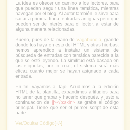
La idea es ofrecer un camino a los lectores, para
que puedan seguir una línea temática, mientras
navegan por el blog. Al autor también le sirve para
sacar a primera línea, entradas antiguas pero que
pueden ser de interés para el lector, al estar de
alguna manera relacionadas.
Bueno, pues de la mano de
Vagabundia
, grande
donde los haya en esto del HTML y otras hierbas,
hemos aprendido a instalar un sistema de
búsqueda de entradas con temática parecida a la
que se esté leyendo. La similitud está basada en
las etiquetas, por lo cual, el sistema será más
eficaz cuanto mejor se hayan asignado a cada
entrada.
En fin, vayamos al tajo. Acudimos a la edición
HTML de la plantilla, expandimos artilugios para
no tener que grabar y hacerlo después, y justo a
continuación de
]]></b:skin>
se graba el código
principal. Tiene que ser el primer script de esta
parte.
Ver/Ocultar Código[+/-]