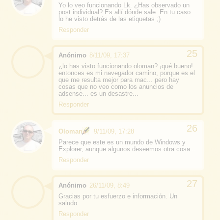
Yo lo veo funcionando Lk. ¿Has observado un
post individual? Es allí dónde sale. En tu caso
lo he visto detrás de las etiquetas ;)
Responder
Anónimo
8/11/09, 17:37
¿lo has visto funcionando oloman? ¡qué bueno!
entonces es mi navegador camino, porque es el
que me resulta mejor para mac... pero hay
cosas que no veo como los anuncios de
adsense... es un desastre...
Responder
Oloman
9/11/09, 17:28
Parece que este es un mundo de Windows y
Explorer, aunque algunos deseemos otra cosa...
Responder
Anónimo
26/11/09, 8:49
Gracias por tu esfuerzo e información. Un
saludo
Responder