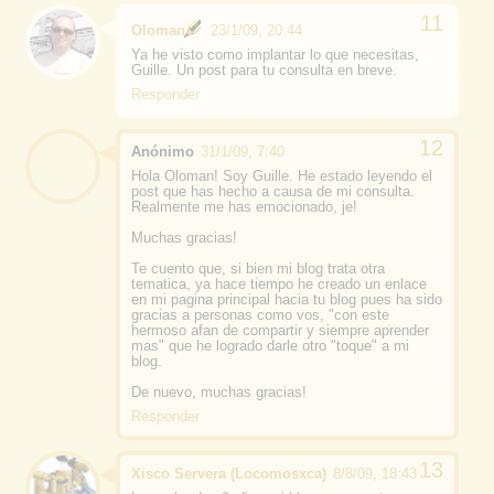
Oloman
23/1/09, 20:44
Ya he visto como implantar lo que necesitas,
Guille. Un post para tu consulta en breve.
Responder
Anónimo
31/1/09, 7:40
Hola Oloman! Soy Guille. He estado leyendo el
post que has hecho a causa de mi consulta.
Realmente me has emocionado, je!
Muchas gracias!
Te cuento que, si bien mi blog trata otra
tematica, ya hace tiempo he creado un enlace
en mi pagina principal hacia tu blog pues ha sido
gracias a personas como vos, "con este
hermoso afan de compartir y siempre aprender
mas" que he logrado darle otro "toque" a mi
blog.
De nuevo, muchas gracias!
Responder
Xisco Servera (Locomosxca)
8/8/09, 18:43