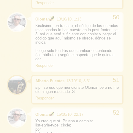
Responder
Oloman
13/10/10, 1:13
Kiralisimo, en tu caso, el código de las entradas
relacionadas lo has puesto en la post-footer-line-
3, así que será suficiente con copiar y pegar el
código que aquí mismo se ofrece, dónde se
indica.
Luego sólo tendrás que cambiar el contenido
(los atributos) según el aspecto que le quieras
dar.
Responder
Alberto Fuentes
13/10/10, 8:31
sip, ise eso que mencionste Oloman pero no me
dio ningun resultado :S
Responder
Oloman
15/10/10, 22:17
Yo creo que sí. Prueba a cambiar
list-style-type: circle;
por