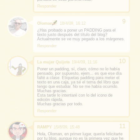
Responder
Oloman
18/4/09, 16:12
¿Has probado a poner un PADDING para el
texto justo después del título del blog?
Actualmente se ve muy pegado a los márgenes.
Responder
La mujer Quijote
19/4/09, 11:16
Poner un padding, sí, claro, cómo no lo había
pensado, por supuesto, ejem... es que ese día
falté a clase. Etiquetas padding para meter el
texto en una caja, ya sé el tema del libro que
tengo que estudiar. No se me había ocurrido.
Muchas gracias.
Esta tarde lo intentaré con lo del icono de
edición rápida.
Muchas gracias por todo.
Responder
RAMPY
15/8/09, 15:48
Hola, Oloman, en primer lugar, quería felicitarte
por tu blog, aunque no es la primera vez que he