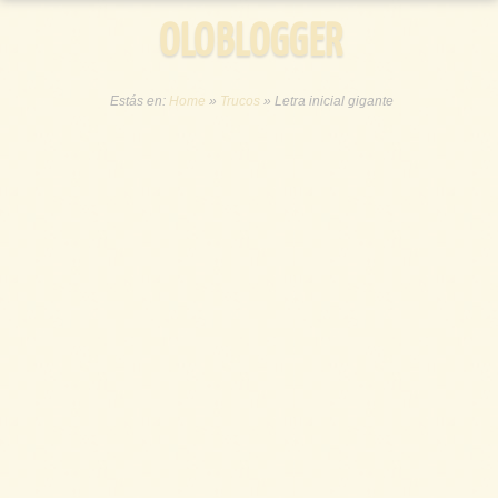
OLOBLOGGER
Estás en:
Home
»
Trucos
»
Letra inicial gigante