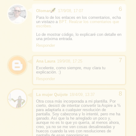
Oloman
17/9/08, 17:07
Para lo de los enlaces en los comentarios, echa
un vistazo a
BPT. Realzar los comentarios que
escribes.
Lo de mostrar código, lo explicaré con detalle en
una próxima entrada.
Responder
Ana Laura
19/9/08, 17:25
Excelente, como siempre, muy clara tu
explicación. :)
Responder
La mujer Quijote
18/4/09, 13:37
Otra cosa más incorporada a mi plantilla. Por
cierto, desistí de intentar convertir la Aspire a %
para adaptarla a cualquier resolución de
pantalla. Soy cabezona y lo intenté, pero me ha
ganado. Así que la he arreglado un poco y,
aunque no es lo que yo quería, al menos ahora,
creo, ya no se me ven cosas desalineadas y
huecos cuando la ves con resoluciones de
pantalla de esas panorámicas.