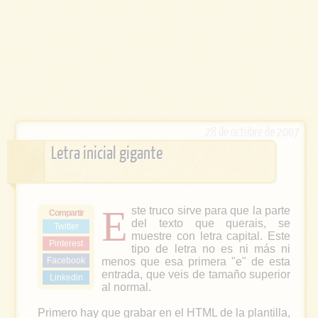
28 de octubre de 2007
Letra inicial gigante
E
ste truco sirve para que la parte
Compartir
del texto que querais, se
Twitter
muestre con letra capital. Este
Pinterest
tipo de letra no es ni más ni
Facebook
menos que esa primera "e" de esta
entrada, que veis de tamaño superior
Linkedin
al normal.
Primero hay que grabar en el HTML de la plantilla,