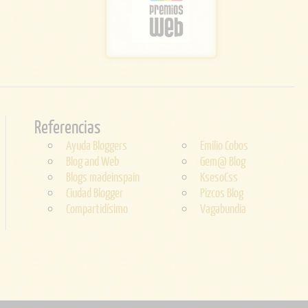
Referencias
Ayuda Bloggers
Emilio Cobos
Blog and Web
Gem@ Blog
Blogs madeinspain
KsesoCss
Ciudad Blogger
Pizcos Blog
Compartidísimo
Vagabundia