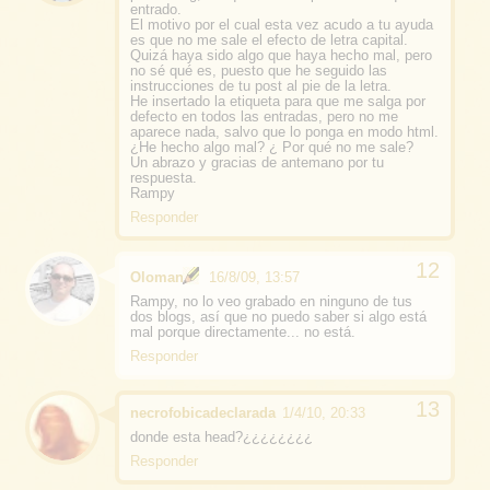
entrado.
El motivo por el cual esta vez acudo a tu ayuda
es que no me sale el efecto de letra capital.
Quizá haya sido algo que haya hecho mal, pero
no sé qué es, puesto que he seguido las
instrucciones de tu post al pie de la letra.
He insertado la etiqueta para que me salga por
defecto en todos las entradas, pero no me
aparece nada, salvo que lo ponga en modo html.
¿He hecho algo mal? ¿ Por qué no me sale?
Un abrazo y gracias de antemano por tu
respuesta.
Rampy
Responder
Oloman
16/8/09, 13:57
Rampy, no lo veo grabado en ninguno de tus
dos blogs, así que no puedo saber si algo está
mal porque directamente... no está.
Responder
necrofobicadeclarada
1/4/10, 20:33
donde esta head?¿¿¿¿¿¿¿¿
Responder