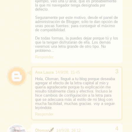
ejemplo, veo una D arial, que es probablemente
la que mi navegador tenga designada por
defecto.
Seguramente por este motivo, desde el panel de
administración de Blogger, sólo te dan opción de
unas pocas fuentes: para conseguir el máximo
de compatibilidad.
De todas formas, la puedes dejar porque tú y los
que la tengan disfrutarán de ella. Los demás
veremos una letra grande de otro tipo. No
problemo...
Responder
Ana Laura
14/9/08, 15:45
Hola, Oloman, llegué a tu blog porque deseaba
agregar el efecto de la letra capital al mio y
quería agradecerte porque tu explicación me
resulto totalmente clara y efectiva. Incluso le
hice cambios de configuración a la letra para
que se adecuara más al estilo de mi blog con
mucha facilidad, muchas gracias. voy a seguir
leyéndote.
Responder
Oloman
14/9/08, 16:12