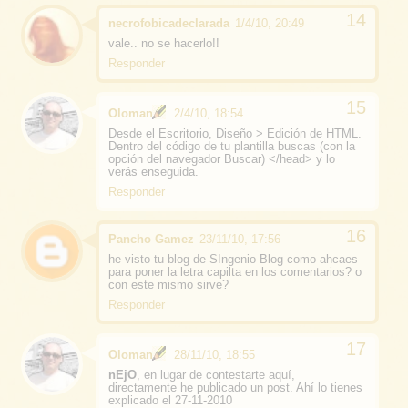
necrofobicadeclarada
1/4/10, 20:49
vale.. no se hacerlo!!
Responder
Oloman
2/4/10, 18:54
Desde el Escritorio, Diseño > Edición de HTML.
Dentro del código de tu plantilla buscas (con la
opción del navegador Buscar) </head> y lo
verás enseguida.
Responder
Pancho Gamez
23/11/10, 17:56
he visto tu blog de SIngenio Blog como ahcaes
para poner la letra capilta en los comentarios? o
con este mismo sirve?
Responder
Oloman
28/11/10, 18:55
nEjO
, en lugar de contestarte aquí,
directamente he publicado un post. Ahí lo tienes
explicado el 27-11-2010